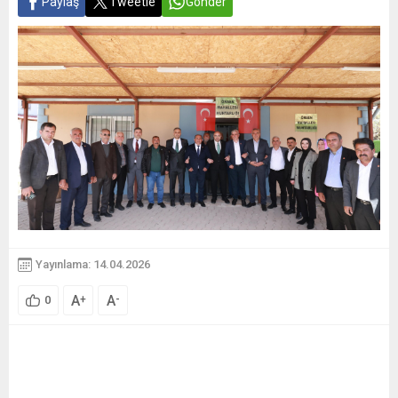
Paylaş
Tweetle
Gönder
Yayınlama: 14.04.2026
A
A
+
-
0