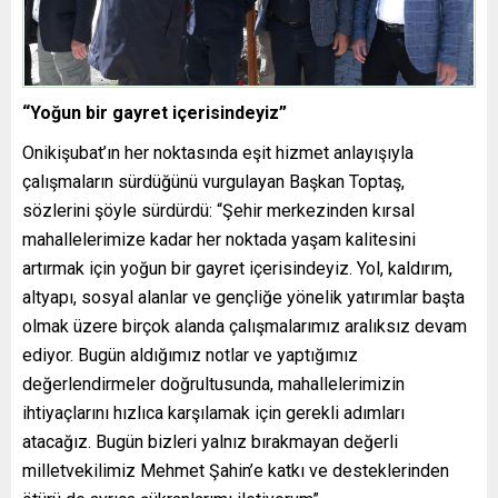
“Yoğun bir gayret içerisindeyiz”
Onikişubat’ın her noktasında eşit hizmet anlayışıyla
çalışmaların sürdüğünü vurgulayan Başkan Toptaş,
sözlerini şöyle sürdürdü: “Şehir merkezinden kırsal
mahallelerimize kadar her noktada yaşam kalitesini
artırmak için yoğun bir gayret içerisindeyiz. Yol, kaldırım,
altyapı, sosyal alanlar ve gençliğe yönelik yatırımlar başta
olmak üzere birçok alanda çalışmalarımız aralıksız devam
ediyor. Bugün aldığımız notlar ve yaptığımız
değerlendirmeler doğrultusunda, mahallelerimizin
ihtiyaçlarını hızlıca karşılamak için gerekli adımları
atacağız. Bugün bizleri yalnız bırakmayan değerli
milletvekilimiz Mehmet Şahin’e katkı ve desteklerinden