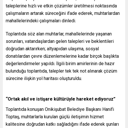
taleplerine hızlı ve etkin çözümler üretilmesi noktasında
çalışmaların artarak süreceğini ifade ederek, muhtarlardan
mahallelerindeki çalışmaları dinledi.
Toplantıda söz alan muhtarlar, mahallelerinde yaşanan
sorunları, vatandaşlardan gelen talepleri ve beklentileri
doğrudan aktarırken; altyapıdan ulaşıma, sosyal
donatılardan çevre düzenlemelerine kadar birçok başlıkta
değerlendirmeler yapıldı. İlgili birim amirlerinin de hazır
bulunduğu toplantıda, talepler tek tek not alınarak çözüm
sürecine ilişkin yol haritası oluşturuldu.
“Ortak akıl ve istişare kültürüyle hareket ediyoruz”
Toplantıda konuşan Onikişubat Belediye Başkanı Hanifi
Toptaş, muhtarlarla kurulan güçlü iletişimin hizmet
kalitesine doğrudan katkı sağladığını ifade ederek şunları