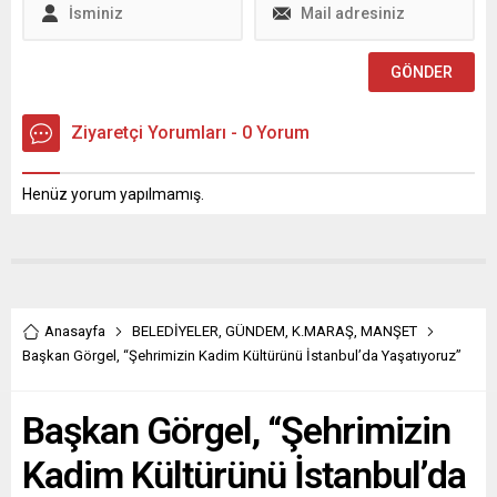
Dilipak eşlik...
bir eseri daha hep birlikte
inşa edeceğiz” dedi. ...
Ziyaretçi Yorumları - 0 Yorum
Henüz yorum yapılmamış.
Anasayfa
BELEDİYELER
,
GÜNDEM
,
K.MARAŞ
,
MANŞET
Başkan Görgel, “Şehrimizin Kadim Kültürünü İstanbul’da Yaşatıyoruz”
Başkan Görgel, “Şehrimizin
Kadim Kültürünü İstanbul’da