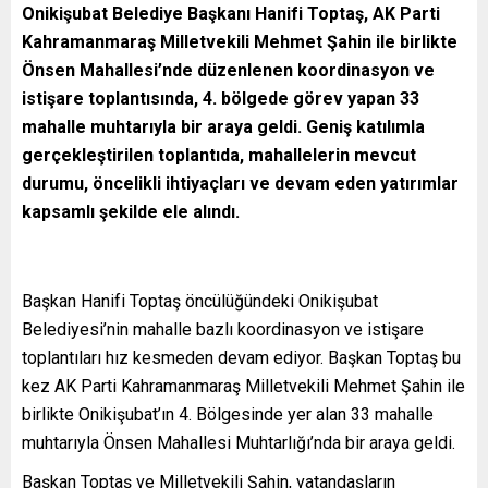
Onikişubat Belediye Başkanı Hanifi Toptaş, AK Parti
Kahramanmaraş Milletvekili Mehmet Şahin ile birlikte
Önsen Mahallesi’nde düzenlenen koordinasyon ve
istişare toplantısında, 4. bölgede görev yapan 33
mahalle muhtarıyla bir araya geldi. Geniş katılımla
gerçekleştirilen toplantıda, mahallelerin mevcut
durumu, öncelikli ihtiyaçları ve devam eden yatırımlar
kapsamlı şekilde ele alındı.
Başkan Hanifi Toptaş öncülüğündeki Onikişubat
Belediyesi’nin mahalle bazlı koordinasyon ve istişare
toplantıları hız kesmeden devam ediyor. Başkan Toptaş bu
kez AK Parti Kahramanmaraş Milletvekili Mehmet Şahin ile
birlikte Onikişubat’ın 4. Bölgesinde yer alan 33 mahalle
muhtarıyla Önsen Mahallesi Muhtarlığı’nda bir araya geldi.
Başkan Toptaş ve Milletvekili Şahin, vatandaşların