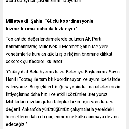
ötürü de ayrıca şükranlarımı iletiyorum”
Milletvekili Şahin: “Güçlü koordinasyonla
hizmetlerimiz daha da hızlanıyor”
Toplantıda değerlendirmelerde bulunan AK Parti
Kahramanmaraş Milletvekili Mehmet Şahin ise yerel
yönetimlerle kurulan güçlü iş birliğinin önemine dikkat
çekerek şu ifadeleri kullandı:
“Onikişubat Belediyemizle ve Belediye Başkanımız Sayın
Hanifi Toptaş ile tam bir koordinasyon ve uyum içerisinde
çalışıyoruz. Bu güçlü iş birliği sayesinde, mahallelerimizin
ihtiyaçlarına daha hızlı ve etkili çözümler üretiyoruz.
Muhtarlarımızdan gelen talepler bizim için son derece
değerli. Ankara’da yürüttüğümüz çalışmalarla yereldeki
hizmetlerin daha da güçlenmesine katkı sunmaya devam
edeceğiz.”