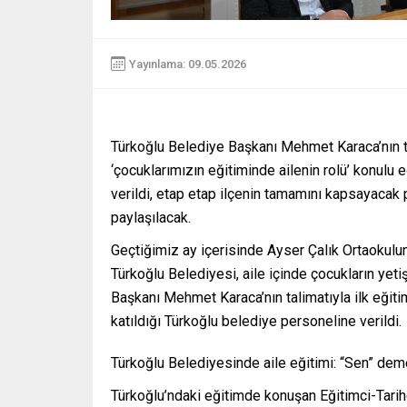
Yayınlama: 09.05.2026
Türkoğlu Belediye Başkanı Mehmet Karaca’nın ta
‘çocuklarımızın eğitiminde ailenin rolü’ konulu
verildi, etap etap ilçenin tamamını kapsayacak 
paylaşılacak.
Geçtiğimiz ay içerisinde Ayser Çalık Ortaokul
Türkoğlu Belediyesi, aile içinde çocukların yet
Başkanı Mehmet Karaca’nın talimatıyla ilk eğit
katıldığı Türkoğlu belediye personeline verildi.
Türkoğlu Belediyesinde aile eğitimi: “Sen” deme
Türkoğlu’ndaki eğitimde konuşan Eğitimci-Tarih