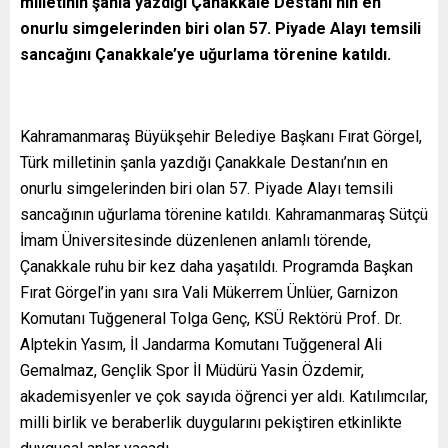
milletinin şanla yazdığı Çanakkale Destanı’nın en
onurlu simgelerinden biri olan 57. Piyade Alayı temsili
sancağını Çanakkale’ye uğurlama törenine katıldı.
Kahramanmaraş Büyükşehir Belediye Başkanı Fırat Görgel,
Türk milletinin şanla yazdığı Çanakkale Destanı’nın en
onurlu simgelerinden biri olan 57. Piyade Alayı temsili
sancağının uğurlama törenine katıldı. Kahramanmaraş Sütçü
İmam Üniversitesinde düzenlenen anlamlı törende,
Çanakkale ruhu bir kez daha yaşatıldı. Programda Başkan
Fırat Görgel’in yanı sıra Vali Mükerrem Ünlüer, Garnizon
Komutanı Tuğgeneral Tolga Genç, KSÜ Rektörü Prof. Dr.
Alptekin Yasım, İl Jandarma Komutanı Tuğgeneral Ali
Gemalmaz, Gençlik Spor İl Müdürü Yasin Özdemir,
akademisyenler ve çok sayıda öğrenci yer aldı. Katılımcılar,
milli birlik ve beraberlik duygularını pekiştiren etkinlikte