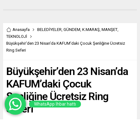
Anasayfa
BELEDİYELER
,
GÜNDEM
,
K.MARAŞ
,
MANŞET
,
TEKNOLOJİ
Büyükşehir’den 23 Nisan’da KAFUM’daki Çocuk Şenliğine Ücretsiz
Ring Seferi
Büyükşehir’den 23 Nisan’da
KAFUM’daki Çocuk
Şenliğine Ücretsiz Ring
WhatsApp İhbar hattı
Seferi
Paylaş
Tweetle
Gönder