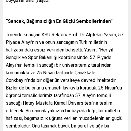
duygusal anlar yaşadı.
“Sancak, Bağımsızlığın En Güçlü Sembollerinden”
Törende konuşan KSÜ Rektörü Prof. Dr. Alptekin Yasım, 57.
Piyade Alayı’nın ve onun sancağının Türk milletinin
hafızasındaki eşsiz yerinden bahsetti. Yasım, “Her yıl
Gençlik ve Spor Bakanlığı koordinesinde, 57. Piyade
Alayı’nın temsili sancağı bir üniversitemiz tarafından
korunmakta ve 25 Nisan tarihinde Çanakkale
Conkbayırı’nda bir diğer üniversiteye devredilmektedir.
Bizler de bu onurlu emaneti layıkıyla koruduk. 25 Nisan’da
öğrenci temsilcilerimiz tarafından 57. Alay’ın temsili
sancağı Hatay Mustafa Kemal Üniversitesi’ne teslim
edilecek. Bu sancak yalnızca bir bayrak değil; bir milletin
hafızası, bağımsızlık uğruna verilen mücadelenin en güçlü
sembolüdür. Onu taşımak büyük bir şeref ve ağır bir