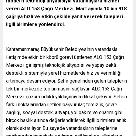
modern teknoloji altyapısıyla vatandaşlara hizmet
veren ALO 153 Çağrı Merkezi, Mart ayında 10 bin 918
çağrıya hızlı ve etkin şekilde yanıt vererek talepleri
ilgili birimlere yönlendirdi.
Kahramanmaraş Büyükşehir Belediyesinin vatandaşla
iletişimde etkin bir köprü görevi üstlenen ALO 153 Çağrı
Merkezi, gelişmiş teknolojik altyapısı ve yapay zekâ
destekli sistemiyle yerel hizmetlerde hız ve verimliliği
artırmaya devam ediyor. Şehir genelinden gelen taleplerin
tek bir merkezde toplanmasını sağlayan ALO 153 Çağrı
Merkezi, çözüm odaklı yaklaşımıyla dikkat çekiyor. Şehrin
farklı noktalarından iletilen başvurular; temizlik, çevre
sağlığı, sosyal destek, altyapı, yol bakım ve onarım gibi
birçok başlık altında değerlendirilerek ilgili birimlere anlık
olarak aktarılıyor. Bu sayede vatandaşların taleplerine