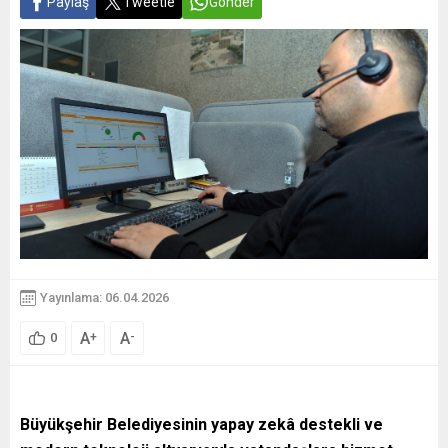
Paylaş
Tweetle
Gönder
Yayınlama: 06.04.2026
A
A
+
-
0
Büyükşehir Belediyesinin yapay zekâ destekli ve