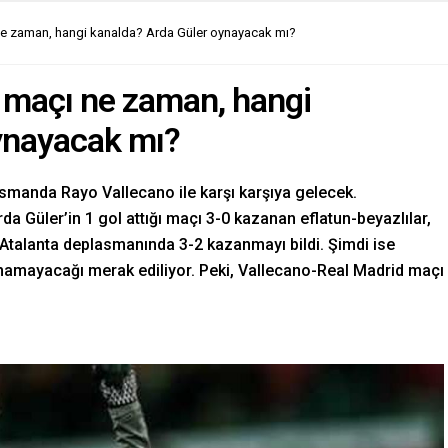
ne zaman, hangi kanalda? Arda Güler oynayacak mı?
 maçı ne zaman, hangi
ynayacak mı?
asmanda Rayo Vallecano ile karşı karşıya gelecek.
da Güler’in 1 gol attığı maçı 3-0 kazanan eflatun-beyazlılar,
Atalanta deplasmanında 3-2 kazanmayı bildi. Şimdi ise
namayacağı merak ediliyor. Peki, Vallecano-Real Madrid maçı