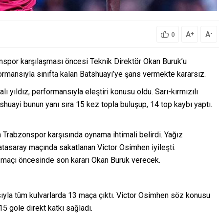
A
A
+
-
0
spor karşılaşması öncesi Teknik Direktör Okan Buruk’u
ormansıyla sınıfta kalan Batshuayi’ye şans vermekte kararsız.
ı yıldız, performansıyla eleştiri konusu oldu. Sarı-kırmızılı
shuayi bunun yanı sıra 15 kez topla buluşup, 14 top kaybı yaptı.
 Trabzonspor karşısında oynama ihtimali belirdi. Yağız
tasaray maçında sakatlanan Victor Osimhen iyileşti.
 maçı öncesinde son kararı Okan Buruk verecek.
sıyla tüm kulvarlarda 13 maça çıktı. Victor Osimhen söz konusu
5 gole direkt katkı sağladı.