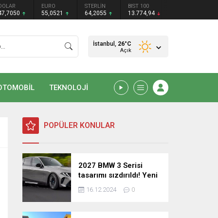
DOLAR
EURO
STERLİN
BIST 100
47,7050
55,0521
64,2055
13.774,94
İstanbul,
26
°C
Açık
OTOMOBİL
TEKNOLOJİ
POPÜLER KONULAR
2027 BMW 3 Serisi
tasarımı sızdırıldı! Yeni
nesil sedan’dan
16.12.2024
0
şaşırtıcı yenilikler!