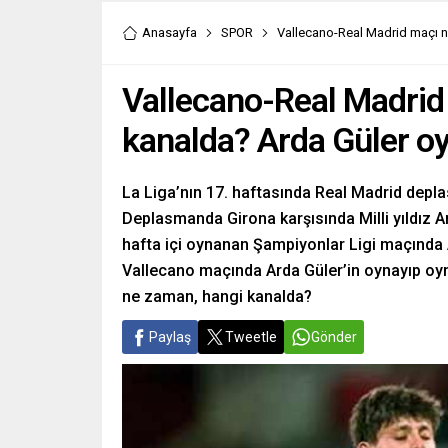
Anasayfa
SPOR
Vallecano-Real Madrid maçı 
Vallecano-Real Madrid
kanalda? Arda Güler o
La Liga’nın 17. haftasında Real Madrid depl
Deplasmanda Girona karşısında Milli yıldız Ar
hafta içi oynanan Şampiyonlar Ligi maçında 
Vallecano maçında Arda Güler’in oynayıp oy
ne zaman, hangi kanalda?
Paylaş
Tweetle
Gönder