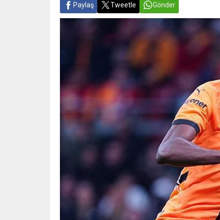
Paylaş
Tweetle
Gönder