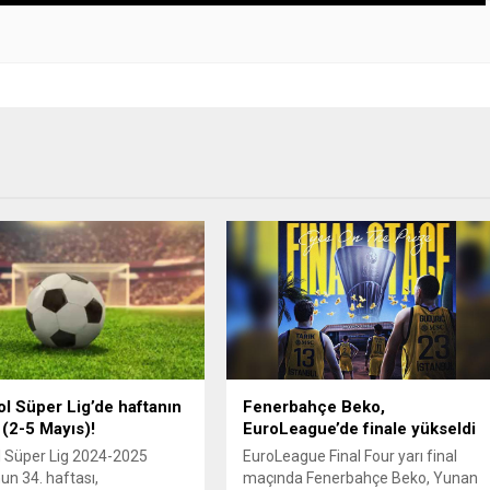
l Süper Lig’de haftanın
Fenerbahçe Beko,
 (2-5 Mayıs)!
EuroLeague’de finale yükseldi
 Süper Lig 2024-2025
EuroLeague Final Four yarı final
n 34. haftası,
maçında Fenerbahçe Beko, Yunan