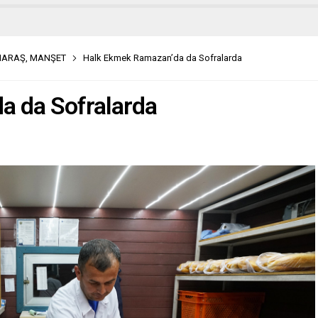
MARAŞ
,
MANŞET
Halk Ekmek Ramazan’da da Sofralarda
a da Sofralarda