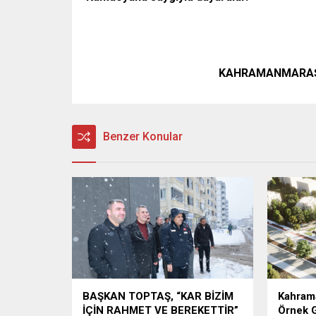
KAHRAMANMARAŞ
Benzer Konular
BAŞKAN TOPTAŞ, “KAR BİZİM
Kahrama
İÇİN RAHMET VE BEREKETTİR”
Örnek G