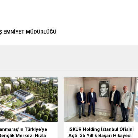
 EMNİYET MÜDÜRLÜĞÜ
nmaraş’ın Türkiye’ye
İSKUR Holding İstanbul Ofisini
ençlik Merkezi Hızla
Açtı: 35 Yıllık Başarı Hikâyesi