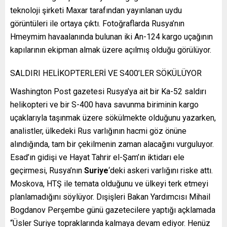
teknoloji şirketi Maxar tarafından yayınlanan uydu
görüntüleri ile ortaya çıktı. Fotoğraflarda Rusya’nın
Hmeymim havaalanında bulunan iki An-124 kargo uçağının
kapılarının ekipman almak üzere açılmış olduğu görülüyor.
SALDIRI HELİKOPTERLERİ VE S400’LER SÖKÜLÜYOR
Washington Post gazetesi Rusya’ya ait bir Ka-52 saldırı
helikopteri ve bir S-400 hava savunma biriminin kargo
uçaklarıyla taşınmak üzere sökülmekte olduğunu yazarken,
analistler, ülkedeki Rus varlığının hacmi göz önüne
alındığında, tam bir çekilmenin zaman alacağını vurguluyor.
Esad’ın gidişi ve Hayat Tahrir el-Şam’ın iktidarı ele
geçirmesi, Rusya’nın
Suriye
‘deki askeri varlığını riske attı.
Moskova, HTŞ ile temata olduğunu ve ülkeyi terk etmeyi
planlamadığını söylüyor. Dışişleri Bakan Yardımcısı Mihail
Bogdanov Perşembe günü gazetecilere yaptığı açklamada
“Üsler Suriye topraklarında kalmaya devam ediyor. Henüz