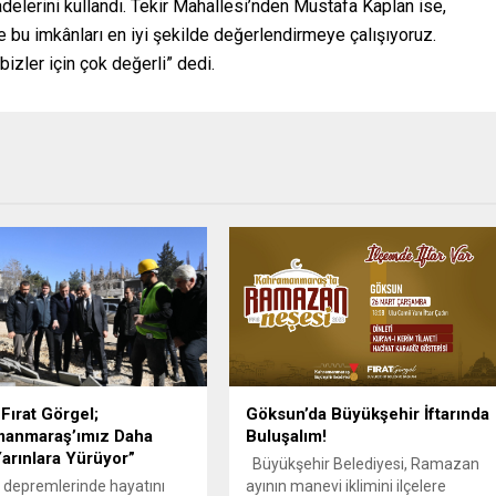
adelerini kullandı. Tekir Mahallesi’nden Mustafa Kaplan ise,
de bu imkânları en iyi şekilde değerlendirmeye çalışıyoruz.
zler için çok değerli” dedi.
Fırat Görgel;
Göksun’da Büyükşehir İftarında
manmaraş’ımız Daha
Buluşalım!
arınlara Yürüyor”
Büyükşehir Belediyesi, Ramazan
depremlerinde hayatını
ayının manevi iklimini ilçelere