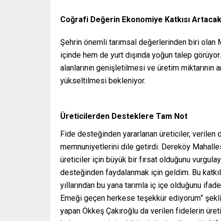
Coğrafi Değerin Ekonomiye Katkısı Artaca
Şehrin önemli tarımsal değerlerinden biri olan 
içinde hem de yurt dışında yoğun talep görüyo
alanlarının genişletilmesi ve üretim miktarının ar
yükseltilmesi bekleniyor.
Üreticilerden Desteklere Tam Not
Fide desteğinden yararlanan üreticiler, verilen 
memnuniyetlerini dile getirdi. Dereköy Mahalles
üreticiler için büyük bir fırsat olduğunu vurgul
desteğinden faydalanmak için geldim. Bu katkıla
yıllarından bu yana tarımla iç içe olduğunu ifade
Emeği geçen herkese teşekkür ediyorum” şeklinde
yapan Ökkeş Çakıroğlu da verilen fidelerin üreti