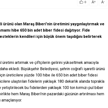
A
A
+
-
0
li ürünü olan Maraş Biberi’nin üretimini yaygınlaştırmak ve
amamı hibe 650 bin adet biber fidesi dağıtıyor. Fide
esteklerin kendileri için büyük önem taşıdığını belirterek
retimi artırmak ve çiftçilerin gelirini yükseltmek amacıyla
 daha ekledi. Büyükşehir Belediyesi, şehrin coğrafi işaretli ürünü
için üreticilere yüzde 100 hibe ile 650 bin adet biber fidesi
cilere ulaştırılan fidelerin yaklaşık 180 dekarlık alanda toprakla
e yetiştirilecek bu fidelerden yaklaşık 100 ton kırmızı pul biber
 birlikte hem Maraş Biberi’nin pazardaki gücünün artırılması hem
 amaçlanıyor.