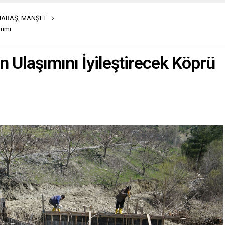
MARAŞ
,
MANŞET
rımı
n Ulaşımını İyileştirecek Köprü