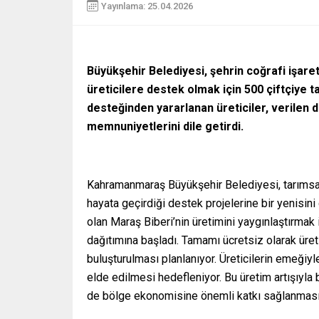
Yayınlama: 25.04.2026
Büyükşehir Belediyesi, şehrin coğrafi işaret
üreticilere destek olmak için 500 çiftçiye t
desteğinden yararlanan üreticiler, verilen d
memnuniyetlerini dile getirdi.
Kahramanmaraş Büyükşehir Belediyesi, tarımsal ü
hayata geçirdiği destek projelerine bir yenisini
olan Maraş Biberi’nin üretimini yaygınlaştırmak 
dağıtımına başladı. Tamamı ücretsiz olarak üreti
buluşturulması planlanıyor. Üreticilerin emeğiyl
elde edilmesi hedefleniyor. Bu üretim artışıyla
de bölge ekonomisine önemli katkı sağlanması