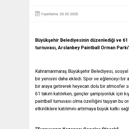
Yayınlama: 20.03.2025
Büyükşehir Belediyesinin düzenlediği ve 61
turnuvası, Arslanbey Paintball Orman Parkı’
Kahramanmaraş Büyükşehir Belediyesi, sosyal b
bir yenisini daha ekledi. Spor ve eğlenceyi bir 
bir araya getirerek heyecan dolu bir atmosfer 
61 takım katılırken, gençler şampiyonluk için k
paintball turnuvası olma özelliğini taşıyan bu
etkinliklere katılımını artırmaya büyük katkı sağl