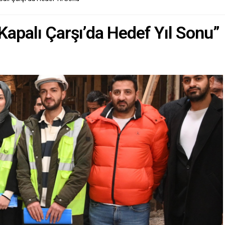
Kapalı Çarşı’da Hedef Yıl Sonu”