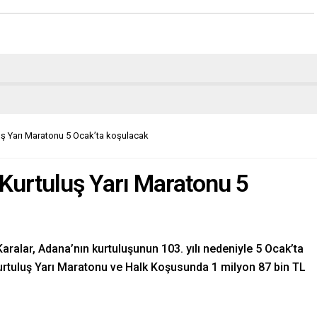
uş Yarı Maratonu 5 Ocak’ta koşulacak
 Kurtuluş Yarı Maratonu 5
alar, Adana’nın kurtuluşunun 103. yılı nedeniyle 5 Ocak’ta
rtuluş Yarı Maratonu ve Halk Koşusunda 1 milyon 87 bin TL