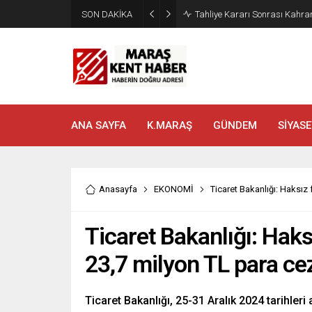
SON DAKİKA
Tahliye Kararı Sonrası Kahra
ANA SAYFA
K.MARAŞ
GÜNDEM
SİYASE
Anasayfa
EKONOMİ
Ticaret Bakanlığı: Haksız 
Ticaret Bakanlığı: Haks
23,7 milyon TL para ce
Ticaret Bakanlığı, 25-31 Aralık 2024 tarihleri