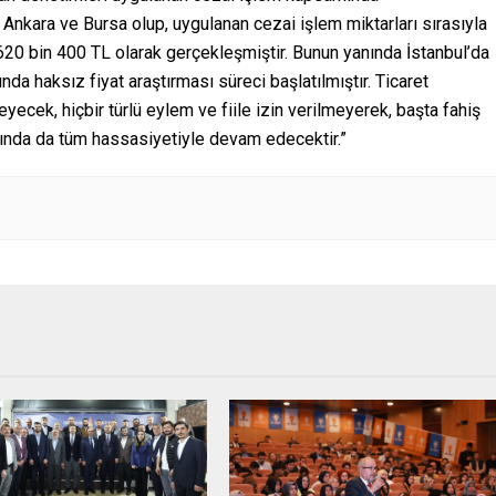
ul, Ankara ve Bursa olup, uygulanan cezai işlem miktarları sırasıyla
20 bin 400 TL olarak gerçekleşmiştir. Bunun yanında İstanbul’da
da haksız fiyat araştırması süreci başlatılmıştır. Ticaret
eyecek, hiçbir türlü eylem ve fiile izin verilmeyerek, başta fahiş
ında da tüm hassasiyetiyle devam edecektir.”