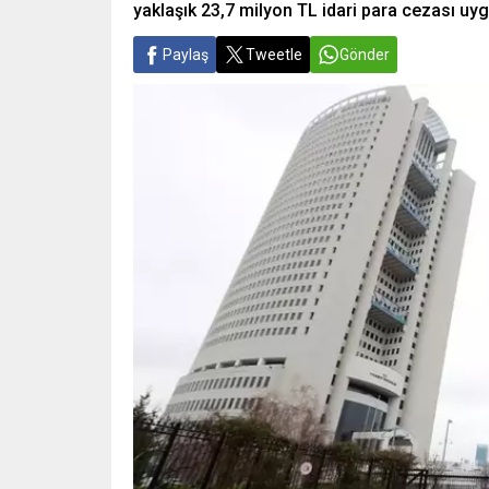
yaklaşık 23,7 milyon TL idari para cezası uygu
Paylaş
Tweetle
Gönder