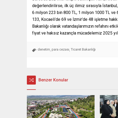
değerlendirilirse, ilk üç ilimiz sırasıyla İstanb
6 milyon 223 bin 800 TL, 1 milyon 1000 TL ve 6
133, Kocaeli’de 69 ve İzmir’de 48 işletme hakkın
Bakanlığı olarak vatandaşlarımızın refahını etkil
fiyat ve haksız kazançla mücadelemiz 2025 yıl
denetim
para cezası
Ticaret Bakanlığı
,
,
Benzer Konular