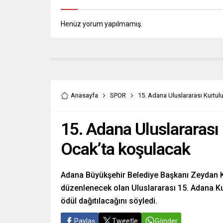
Henüz yorum yapılmamış.
Anasayfa
SPOR
15. Adana Uluslararası Kurtul
15. Adana Uluslararası
Ocak’ta koşulacak
Adana Büyükşehir Belediye Başkanı Zeydan Kar
düzenlenecek olan Uluslararası 15. Adana Ku
ödül dağıtılacağını söyledi.
Paylaş
Tweetle
Gönder