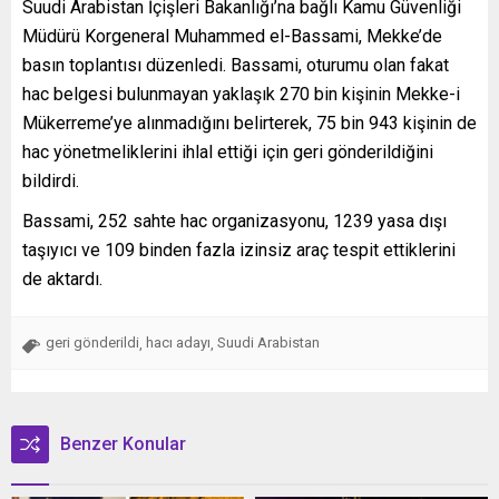
Suudi Arabistan İçişleri Bakanlığı’na bağlı Kamu Güvenliği
Müdürü Korgeneral Muhammed el-Bassami, Mekke’de
basın toplantısı düzenledi. Bassami, oturumu olan fakat
hac belgesi bulunmayan yaklaşık 270 bin kişinin Mekke-i
Mükerreme’ye alınmadığını belirterek, 75 bin 943 kişinin de
hac yönetmeliklerini ihlal ettiği için geri gönderildiğini
bildirdi.
Bassami, 252 sahte hac organizasyonu, 1239 yasa dışı
taşıyıcı ve 109 binden fazla izinsiz araç tespit ettiklerini
de aktardı.
geri gönderildi
hacı adayı
Suudi Arabistan
,
,
Benzer Konular