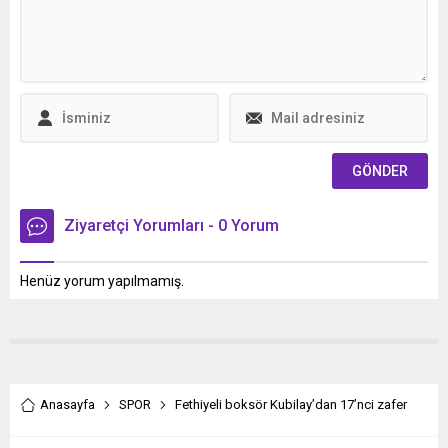
ağaçları yakmaya çalıştığı
sürdürülecek.
iddia edildi.
Ziyaretçi Yorumları - 0 Yorum
Henüz yorum yapılmamış.
Anasayfa
SPOR
Fethiyeli boksör Kubilay’dan 17’nci zafer