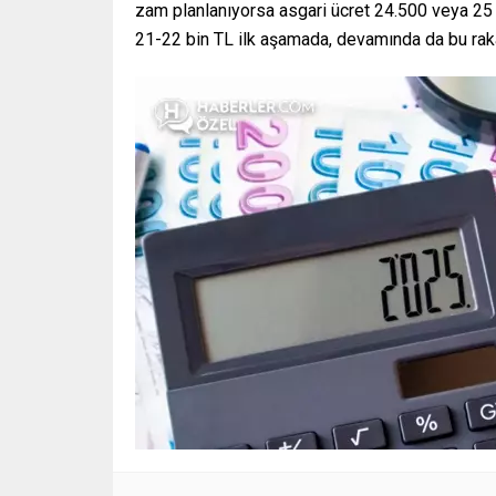
zam planlanıyorsa asgari ücret 24.500 veya 25 b
21-22 bin TL ilk aşamada, devamında da bu rak