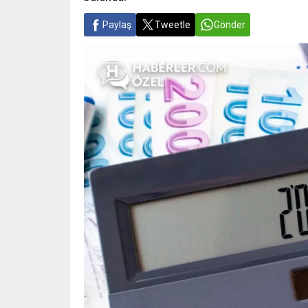
Paylaş
Tweetle
Gönder