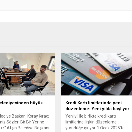
elediyesinden büyük
Kredi Kartı limitlerinde yeni
düzenleme: Yeni yılda başlıyor!
lediye Başkanı Koray Kıraç:
Yeni yıl ile birlikte kredi kartı
iz Sözleri Bir Bir Yerine
limitlerine ilişkin düzenleme
ruz” Afşin Belediye Başkanı
yürürlüğe giriyor. 1 Ocak 2025'te