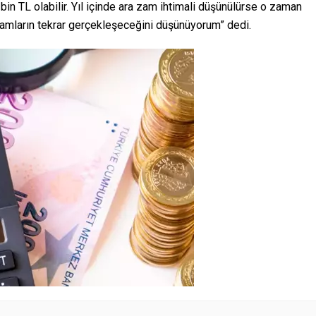
in TL olabilir. Yıl içinde ara zam ihtimali düşünülürse o zaman
amların tekrar gerçekleşeceğini düşünüyorum” dedi.