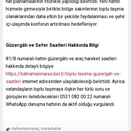
hat planlamalarının titizlikle yapıldığı belirtildi. Yeni hattın
hizmete girmesiyle birlikte bölge sakinlerinin toplu taşıma
olanaklarından daha etkin bir şekilde faydalanması ve şehir
içi ulaşımda konforun artırılması hedefleniyor.
Güzergâh ve Sefer Saatleri Hakkında Bilgi
81/B numaralı hattın güzergâhı ve araç hareket saatleri
hakkında detaylı bilgiye
https://kahramanmaras.bel.tr/toplu-tasima-guzergah-ve-
saatleri
internet adresinden ulaşılabileceği belirtildi. Ayrıca
vatandaşların toplu taşımaya ilişkin her türlü soru ve
görüşlerini iletebilecekleri 0531 082 00 22 numaralı
WhatsApp danışma hattının da aktif olduğu vurgulandı.
kahramanmaraş
marashaber
,