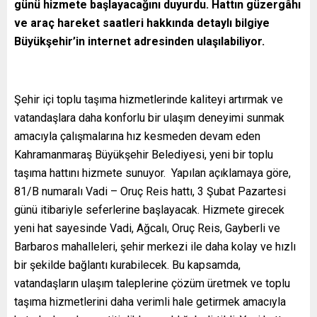
günü hizmete başlayacağını duyurdu. Hattın güzergâhı
ve araç hareket saatleri hakkında detaylı bilgiye
Büyükşehir’in internet adresinden ulaşılabiliyor.
Şehir içi toplu taşıma hizmetlerinde kaliteyi artırmak ve
vatandaşlara daha konforlu bir ulaşım deneyimi sunmak
amacıyla çalışmalarına hız kesmeden devam eden
Kahramanmaraş Büyükşehir Belediyesi, yeni bir toplu
taşıma hattını hizmete sunuyor. Yapılan açıklamaya göre,
81/B numaralı Vadi – Oruç Reis hattı, 3 Şubat Pazartesi
günü itibariyle seferlerine başlayacak. Hizmete girecek
yeni hat sayesinde Vadi, Ağcalı, Oruç Reis, Gayberli ve
Barbaros mahalleleri, şehir merkezi ile daha kolay ve hızlı
bir şekilde bağlantı kurabilecek. Bu kapsamda,
vatandaşların ulaşım taleplerine çözüm üretmek ve toplu
taşıma hizmetlerini daha verimli hale getirmek amacıyla