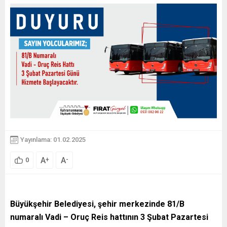
Yayınlama: 01.02.2025
A
A
+
-
0
Büyükşehir Belediyesi, şehir merkezinde 81/B
numaralı Vadi – Oruç Reis hattının 3 Şubat Pazartesi