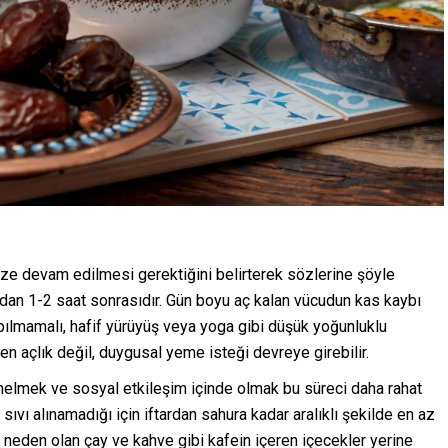
ze devam edilmesi gerektiğini belirterek sözlerine şöyle
rdan 1-2 saat sonrasıdır. Gün boyu aç kalan vücudun kas kaybı
apılmamalı, hafif yürüyüş veya yoga gibi düşük yoğunluklu
zen açlık değil, duygusal yeme isteği devreye girebilir.
nelmek ve sosyal etkileşim içinde olmak bu süreci daha rahat
sıvı alınamadığı için iftardan sahura kadar aralıklı şekilde en az
na neden olan çay ve kahve gibi kafein içeren içecekler yerine