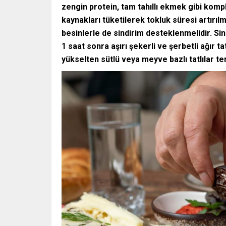
zengin protein, tam tahıllı ekmek gibi komp
kaynakları tüketilerek tokluk süresi artırılma
besinlerle de sindirim desteklenmelidir. Sin
1 saat sonra aşırı şekerli ve şerbetli ağır ta
yükselten sütlü veya meyve bazlı tatlılar ter