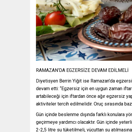
RAMAZAN’DA EGZERSİZE DEVAM EDİLMELİ
Diyetisyen Berrin Yiğit ise Ramazan’da egzersi
devam etti: “Egzersiz için en uygun zaman ifta
artabileceği için iftardan önce ağır egzersiz y
aktiviteler tercih edilmelidir. Oruç sırasında ba
Gün içinde beslenme dışında farklı konulara yö
geçirmeye yardımcı olacaktır. Gün içinde yeterli 
2-2,5 litre su tüketilmeli, vücuttan su atılması