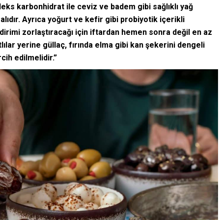
leks karbonhidrat ile ceviz ve badem gibi sağlıklı yağ
lıdır. Ayrıca yoğurt ve kefir gibi probiyotik içerikli
dirimi zorlaştıracağı için iftardan hemen sonra değil en az
tlılar yerine güllaç, fırında elma gibi kan şekerini dengeli
cih edilmelidir.”