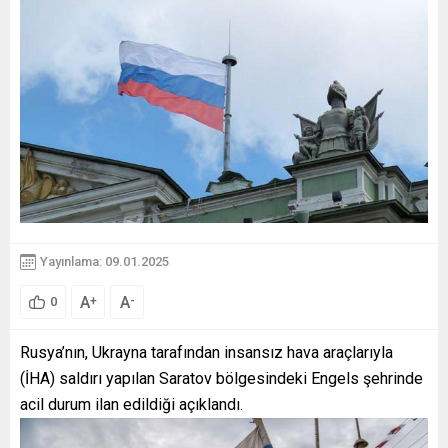
Yayınlama: 09.01.2025
A
A
+
-
0
Rusya’nın, Ukrayna tarafından insansız hava araçlarıyla
(İHA) saldırı yapılan Saratov bölgesindeki Engels şehrinde
acil durum ilan edildiği açıklandı.