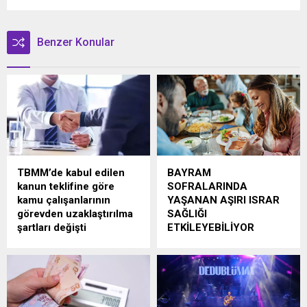
Benzer Konular
TBMM’de kabul edilen
BAYRAM
kanun teklifine göre
SOFRALARINDA
kamu çalışanlarının
YAŞANAN AŞIRI ISRAR
görevden uzaklaştırılma
SAĞLIĞI
şartları değişti
ETKİLEYEBİLİYOR
Devlet memurlarına ilişkin
Kurban bayramı denildiğinde
düzenlemeleri de içeren
akla ilk olarak kalabalık
Devlet Memurları Kanunu ile
sofralar, aile ziyaretleri ve
Bazı Kanun ve Kanun
ikramlar geliyor. Ancak
Hükmünde Kararnamelerde
bayram süresince birçok kişi