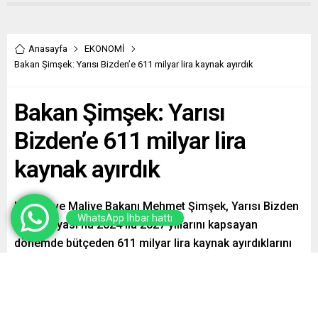
Anasayfa
EKONOMİ
Bakan Şimşek: Yarısı Bizden’e 611 milyar lira kaynak ayırdık
Bakan Şimşek: Yarısı
Bizden’e 611 milyar lira
kaynak ayırdık
Hazine ve Maliye Bakanı Mehmet Şimşek, Yarısı Bizden
WhatsApp İhbar hattı
Kampanyası’na 2024 ila 2027 yıllarını kapsayan
dönemde bütçeden 611 milyar lira kaynak ayırdıklarını
belirtti.
Paylaş
Tweetle
Gönder