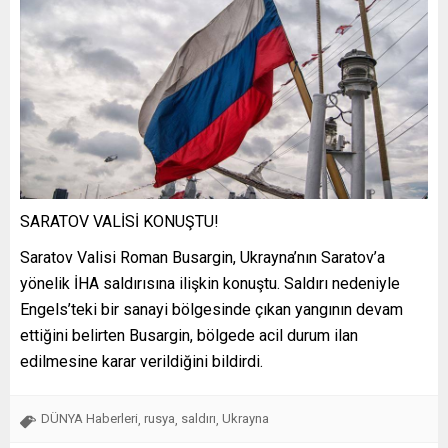
SARATOV VALİSİ KONUŞTU!
Saratov Valisi Roman Busargin, Ukrayna’nın Saratov’a
yönelik İHA saldırısına ilişkin konuştu. Saldırı nedeniyle
Engels’teki bir sanayi bölgesinde çıkan yangının devam
ettiğini belirten Busargin, bölgede acil durum ilan
edilmesine karar verildiğini bildirdi.
DÜNYA Haberleri
rusya
saldırı
Ukrayna
,
,
,