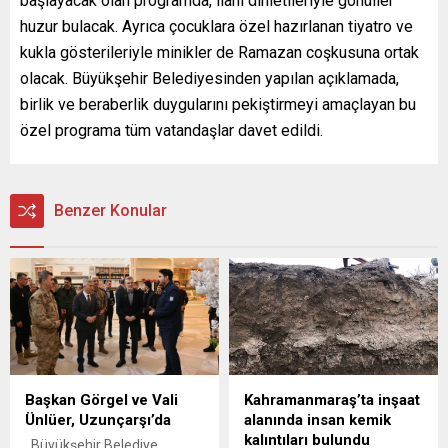
başlayacak olan programda, ilahi dinletileriyle gönüller
huzur bulacak. Ayrıca çocuklara özel hazırlanan tiyatro ve
kukla gösterileriyle minikler de Ramazan coşkusuna ortak
olacak. Büyükşehir Belediyesinden yapılan açıklamada,
birlik ve beraberlik duygularını pekiştirmeyi amaçlayan bu
özel programa tüm vatandaşlar davet edildi.
Benzer Konular
Başkan Görgel ve Vali
Kahramanmaraş’ta inşaat
Ünlüer, Uzunçarşı’da
alanında insan kemik
kalıntıları bulundu
Büyükşehir Belediye