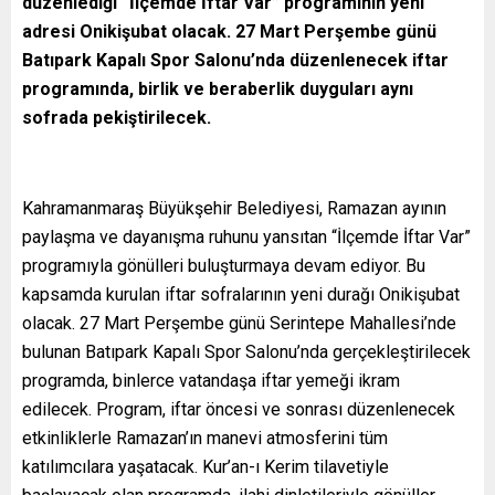
düzenlediği “İlçemde İftar Var” programının yeni
adresi Onikişubat olacak. 27 Mart Perşembe günü
Batıpark Kapalı Spor Salonu’nda düzenlenecek iftar
programında, birlik ve beraberlik duyguları aynı
sofrada pekiştirilecek.
Kahramanmaraş Büyükşehir Belediyesi, Ramazan ayının
paylaşma ve dayanışma ruhunu yansıtan “İlçemde İftar Var”
programıyla gönülleri buluşturmaya devam ediyor. Bu
kapsamda kurulan iftar sofralarının yeni durağı Onikişubat
olacak. 27 Mart Perşembe günü Serintepe Mahallesi’nde
bulunan Batıpark Kapalı Spor Salonu’nda gerçekleştirilecek
programda, binlerce vatandaşa iftar yemeği ikram
edilecek. Program, iftar öncesi ve sonrası düzenlenecek
etkinliklerle Ramazan’ın manevi atmosferini tüm
katılımcılara yaşatacak. Kur’an-ı Kerim tilavetiyle