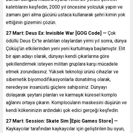
kalıntılarını keşfedin, 2000 yıl öncesine yolculuk yapın ve
zamanı geri alma gücünü ustaca kullanarak şehri kimin yok
ettiğinin gizemini çözün.
27 Mart: Deus Ex: Invisible War [GOG Code] —
Çok
ödüllü Deus Ex’te anlatılan olaylardan yirmi yıl sonra, dünya
Çöküş’ün etkilerinden yeni yeni kurtulmaya başlamıştır. Elit
bir ajan adayı olarak, dünyayı kendi çıkarlarına göre
şekillendirmek isteyen militan gruplara karşı mücadele
etmek zorundasınız. Yüksek teknoloji ürünü cihazlar ve
sibernetik biyomodifikasyonlarla donatılmış olarak,
neredeyse insanüstü güçlere sahipsiniz. Dünyayı
dolaşarak şeytani planları ve karmaşık küresel komplo
ağlarını ortaya çıkarın. Komplocuların maskesini düşürün ve
kendi kökeninizin ardındaki şok edici gerçeği keşfedin.
27 Mart: Session: Skate Sim [Epic Games Store] —
Kaykaycılar tarafından kaykaycılar için geliştirilen bu oyun,