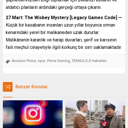
aldatıcı planların ardındaki gerçeği ortaya çıkarın.
27 Mart: The Wisbey Mystery [Legacy Games Code] —
Küçük bir kasabanın insanları uzun yıllar boyunca orman
kenarındaki yerel bir malikaneden uzak dururlar.
Malikânenin karanlık ve harap duvarları, şerif ve karısının
faili meçhul cinayetiyle ilgili korkunç bir sırrı saklamaktadır.
Amazon Prime
oyun
Prime Gaming
TEKNOLOJİ Haberleri
,
,
,
Benzer Konular