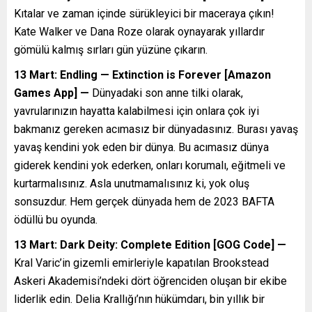
Kıtalar ve zaman içinde sürükleyici bir maceraya çıkın!
Kate Walker ve Dana Roze olarak oynayarak yıllardır
gömülü kalmış sırları gün yüzüne çıkarın.
13 Mart: Endling — Extinction is Forever [Amazon
Games App] —
Dünyadaki son anne tilki olarak,
yavrularınızın hayatta kalabilmesi için onlara çok iyi
bakmanız gereken acımasız bir dünyadasınız. Burası yavaş
yavaş kendini yok eden bir dünya. Bu acımasız dünya
giderek kendini yok ederken, onları korumalı, eğitmeli ve
kurtarmalısınız. Asla unutmamalısınız ki, yok oluş
sonsuzdur. Hem gerçek dünyada hem de 2023 BAFTA
ödüllü bu oyunda.
13 Mart: Dark Deity: Complete Edition [GOG Code] —
Kral Varic’in gizemli emirleriyle kapatılan Brookstead
Askeri Akademisi’ndeki dört öğrenciden oluşan bir ekibe
liderlik edin. Delia Krallığı’nın hükümdarı, bin yıllık bir