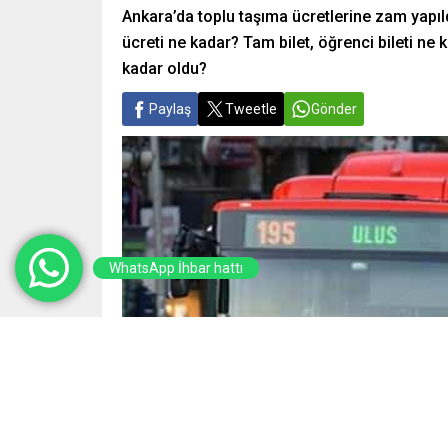
Ankara’da toplu taşıma ücretlerine zam yapıl
ücreti ne kadar? Tam bilet, öğrenci bileti ne
kadar oldu?
Paylaş
Tweetle
Gönder
WhatsApp İhbar hattı