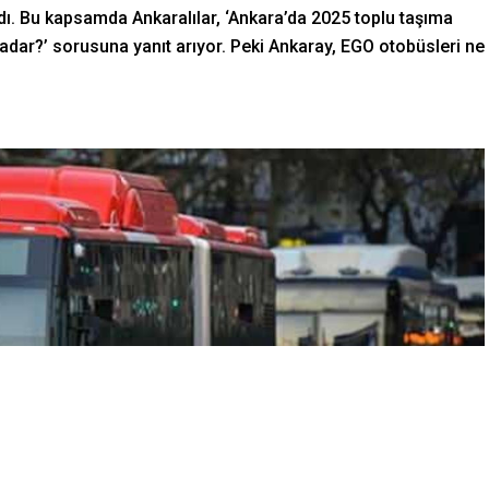
dı. Bu kapsamda Ankaralılar, ‘Ankara’da 2025 toplu taşıma
 kadar?’ sorusuna yanıt arıyor. Peki Ankaray, EGO otobüsleri ne