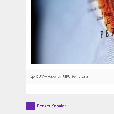
DÜNYA Haberleri
PERU
tekne
yaralı
,
,
,
Benzer Konular