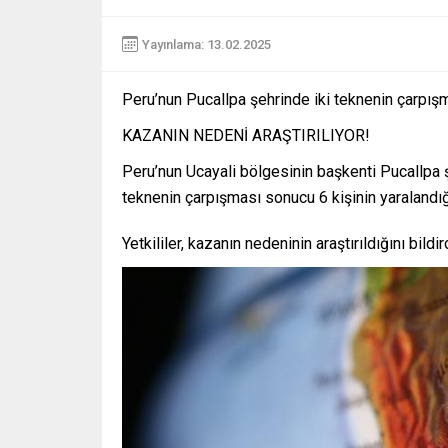
Yayınlama: 13.02.2025
Peru’nun Pucallpa şehrinde iki teknenin çarpışm
KAZANIN NEDENİ ARAŞTIRILIYOR!
Peru’nun Ucayali bölgesinin başkenti Pucallpa 
teknenin çarpışması sonucu 6 kişinin yaralandığı 
Yetkililer, kazanın nedeninin araştırıldığını bildird