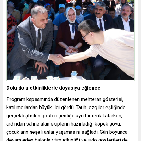
Dolu dolu etkinliklerle doyasıya eğlence
Program kapsamında düzenlenen mehteran gösterisi,
katılımcılardan büyük ilgi gördü. Tarihi ezgiler eşliğinde
gerçekleştirilen gösteri şenliğe ayrı bir renk katarken,
ardından sahne alan ekiplerin hazırladığı köpek şovu,
çocukların neşeli anlar yaşamasını sağladı. Gün boyunca
devam eden balonla ritim etkinliği ve judo gösterileri de