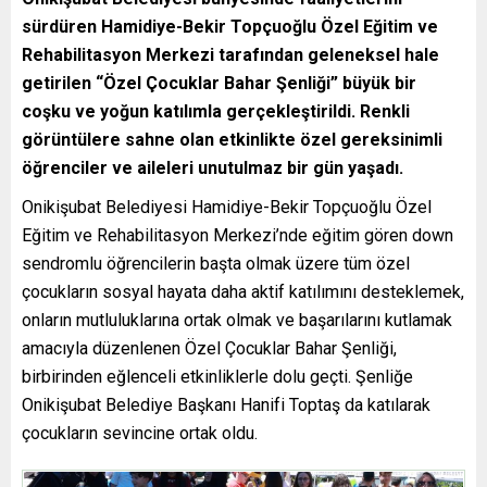
sürdüren Hamidiye-Bekir Topçuoğlu Özel Eğitim ve
Rehabilitasyon Merkezi tarafından geleneksel hale
getirilen “Özel Çocuklar Bahar Şenliği” büyük bir
coşku ve yoğun katılımla gerçekleştirildi. Renkli
görüntülere sahne olan etkinlikte özel gereksinimli
öğrenciler ve aileleri unutulmaz bir gün yaşadı.
Onikişubat Belediyesi Hamidiye-Bekir Topçuoğlu Özel
Eğitim ve Rehabilitasyon Merkezi’nde eğitim gören down
sendromlu öğrencilerin başta olmak üzere tüm özel
çocukların sosyal hayata daha aktif katılımını desteklemek,
onların mutluluklarına ortak olmak ve başarılarını kutlamak
amacıyla düzenlenen Özel Çocuklar Bahar Şenliği,
birbirinden eğlenceli etkinliklerle dolu geçti. Şenliğe
Onikişubat Belediye Başkanı Hanifi Toptaş da katılarak
çocukların sevincine ortak oldu.