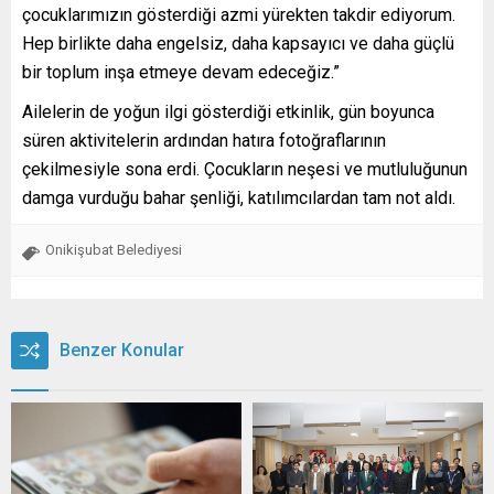
çocuklarımızın gösterdiği azmi yürekten takdir ediyorum.
Hep birlikte daha engelsiz, daha kapsayıcı ve daha güçlü
bir toplum inşa etmeye devam edeceğiz.”
Ailelerin de yoğun ilgi gösterdiği etkinlik, gün boyunca
süren aktivitelerin ardından hatıra fotoğraflarının
çekilmesiyle sona erdi. Çocukların neşesi ve mutluluğunun
damga vurduğu bahar şenliği, katılımcılardan tam not aldı.
Onikişubat Belediyesi
Benzer Konular