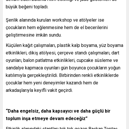
büyük beğeni topladı.
Şenlik alanında kurulan workshop ve atölyeler ise
çocukların hem eğlenmesine hem de el becerilerini
geliştirmesine imkân sundu.
Küçülen kağıt çalışmaları, plastik kalp boyama, yüz boyama
etkinlikleri, dikiş atölyesi, çerçeve standı çalışmaları, dart
oyunları, balon patlatma etkinlikleri, cupcake süsleme ve
sandalye kapmaca oyunları gün boyunca çocukların yoğun
katılımıyla gerçekleştirildi. Birbirinden renkli etkinliklerde
çocuklar hem yeni deneyimler kazandı hem de
arkadaşlarıyla keyifli vakit geçirdi.
“Daha engelsiz, daha kapsayıcı ve daha güçlü bir
toplum inşa etmeye devam edeceğiz”
Etkinlik alanındaki stantları tek tek gezen Başkan Toptaş,