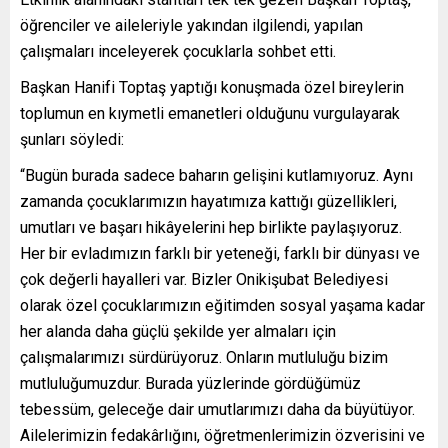
öğrenciler ve aileleriyle yakından ilgilendi, yapılan
çalışmaları inceleyerek çocuklarla sohbet etti.
Başkan Hanifi Toptaş yaptığı konuşmada özel bireylerin
toplumun en kıymetli emanetleri olduğunu vurgulayarak
şunları söyledi:
“Bugün burada sadece baharın gelişini kutlamıyoruz. Aynı
zamanda çocuklarımızın hayatımıza kattığı güzellikleri,
umutları ve başarı hikâyelerini hep birlikte paylaşıyoruz.
Her bir evladımızın farklı bir yeteneği, farklı bir dünyası ve
çok değerli hayalleri var. Bizler Onikişubat Belediyesi
olarak özel çocuklarımızın eğitimden sosyal yaşama kadar
her alanda daha güçlü şekilde yer almaları için
çalışmalarımızı sürdürüyoruz. Onların mutluluğu bizim
mutluluğumuzdur. Burada yüzlerinde gördüğümüz
tebessüm, geleceğe dair umutlarımızı daha da büyütüyor.
Ailelerimizin fedakârlığını, öğretmenlerimizin özverisini ve