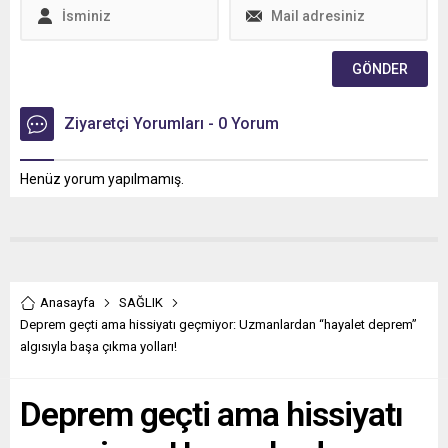
vatandaşlara daha konforlu
bir ulaşım imkânı sunmak
amacıyla başlattığı...
Ziyaretçi Yorumları - 0 Yorum
Henüz yorum yapılmamış.
Anasayfa
SAĞLIK
Deprem geçti ama hissiyatı geçmiyor: Uzmanlardan “hayalet deprem”
algısıyla başa çıkma yolları!
Deprem geçti ama hissiyatı