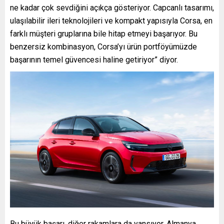
ne kadar çok sevdiğini açıkça gösteriyor. Capcanlı tasarımı,
ulaşılabilir ileri teknolojileri ve kompakt yapısıyla Corsa, en
farklı müşteri gruplarına bile hitap etmeyi başarıyor. Bu
benzersiz kombinasyon, Corsa’yı ürün portföyümüzde
başarının temel güvencesi haline getiriyor” diyor.
Bu büyük başarı, diğer rakamlara da yansıyor. Almanya