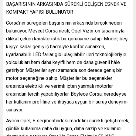
BAŞARISININ ARKASINDA SÜREKLİ GELİŞEN ESNEK VE
KOMPAKT YAPISI BULUNUYOR
Corsa’nın süregelen başarısının arkasında birçok neden
bulunuyor. Mevcut Corsa nesli, Opel Vizör ön tasarımıyla
dikkat çeken karakteristik bir görünüme sahip. Model, beş
kişiye kadar geniş iç hacmiyle konfor sunarken,
uyarlanabilir LED farlar gibi ulaşılabilir ileri teknolojileriyle
yolculukları hem daha keyifli hem de daha güvenli hâle
getiriyor. Müşteriler aynı zamanda son derece geniş bir
motor seçeneğine sahip. Müşteriler bu seçenekler
arasında elektrikli ve verimli içten yanmalı motorlar
arasından tercih yapabiliyorlar. Böylece Corsa, neredeyse
her kullanım profiline ve ihtiyaca uygun bir sürüş deneyimi
sunuyor.
Ayrıca Opel, B segmentindeki modelini sürekli geliştirerek,
günlük kullanıma daha da uygun, daha cazip ve kullanıcı