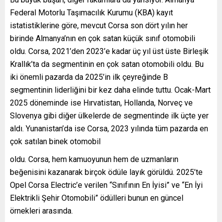
Federal Motorlu Taşımacılık Kurumu (KBA) kayıt
istatistiklerine göre, mevcut Corsa son dört yılın her
birinde Almanya’nın en çok satan küçük sınıf otomobili
oldu. Corsa, 2021’den 2023’e kadar üç yıl üst üste Birleşik
Krallık’ta da segmentinin en çok satan otomobili oldu. Bu
iki önemli pazarda da 2025’in ilk çeyreğinde B
segmentinin liderliğini bir kez daha elinde tuttu. Ocak-Mart
2025 döneminde ise Hırvatistan, Hollanda, Norveç ve
Slovenya gibi diğer ülkelerde de segmentinde ilk üçte yer
aldı. Yunanistan’da ise Corsa, 2023 yılında tüm pazarda en
çok satılan binek otomobil
oldu. Corsa, hem kamuoyunun hem de uzmanların
beğenisini kazanarak birçok ödüle layık görüldü. 2025’te
Opel Corsa Electric’e verilen “Sınıfının En İyisi” ve “En İyi
Elektrikli Şehir Otomobili” ödülleri bunun en güncel
örnekleri arasında.