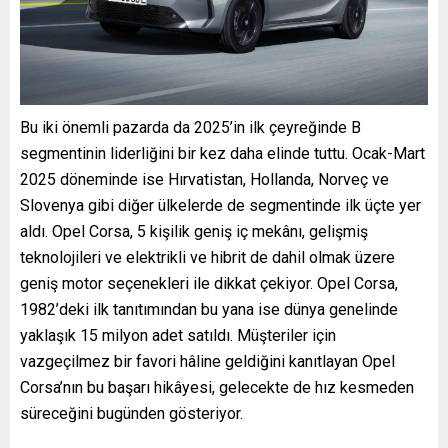
Bu iki önemli pazarda da 2025’in ilk çeyreğinde B
segmentinin liderliğini bir kez daha elinde tuttu. Ocak-Mart
2025 döneminde ise Hırvatistan, Hollanda, Norveç ve
Slovenya gibi diğer ülkelerde de segmentinde ilk üçte yer
aldı. Opel Corsa, 5 kişilik geniş iç mekânı, gelişmiş
teknolojileri ve elektrikli ve hibrit de dahil olmak üzere
geniş motor seçenekleri ile dikkat çekiyor. Opel Corsa,
1982’deki ilk tanıtımından bu yana ise dünya genelinde
yaklaşık 15 milyon adet satıldı. Müşteriler için
vazgeçilmez bir favori hâline geldiğini kanıtlayan Opel
Corsa’nın bu başarı hikâyesi, gelecekte de hız kesmeden
süreceğini bugünden gösteriyor.