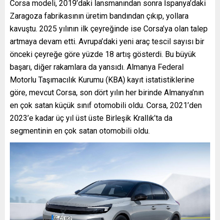
Corsa modeli, 2019’daki lansmanından sonra İspanya’daki
Zaragoza fabrikasının üretim bandından çıkıp, yollara
kavuştu. 2025 yılının ilk çeyreğinde ise Corsa’ya olan talep
artmaya devam etti. Avrupa’daki yeni araç tescil sayısı bir
önceki çeyreğe göre yüzde 18 artış gösterdi. Bu büyük
başarı, diğer rakamlara da yansıdı. Almanya Federal
Motorlu Taşımacılık Kurumu (KBA) kayıt istatistiklerine
göre, mevcut Corsa, son dört yılın her birinde Almanya’nın
en çok satan küçük sınıf otomobili oldu. Corsa, 2021’den
2023’e kadar üç yıl üst üste Birleşik Krallık’ta da
segmentinin en çok satan otomobili oldu.