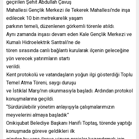
geçirilen Şehit Abdullah Çavuş
Mahallesi Gençlik Merkezi ile Tekerek Mahallesi’nde inşa
edilecek 10 bin metrekarelik yaşam
parkının temeli, düzenlenen görkemli törenle atıldı.
Aynı zamanda inşası devam eden Kale Gençlik Merkezi ve
Kumalı Hidroelektrik Santrali’ne de
tören sırasında canlı bağlantı kurularak ilçenin geleceğine
yön verecek yatırımların startı
verildi.
Kent protokolü ve vatandaşların yoğun ilgi gösterdiği Toplu
Temel Atma Töreni, saygı duruşu
ve İstiklal Marşı’nın okunmasıyla başladı. Ardından protokol
konuşmalarına geçildi.
“Sürdürülebilir yönetim anlayışıyla çalışmalarımızın
meyvelerini almaya başladık”
Onikişubat Belediye Başkanı Hanifi Toptaş, törende yaptığı
konuşmada göreve geldikleri ilk