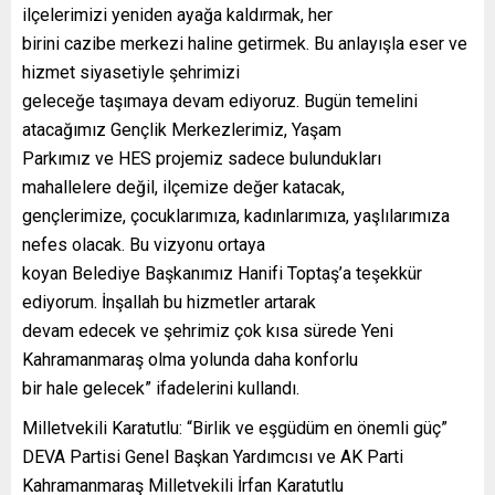
ilçelerimizi yeniden ayağa kaldırmak, her
birini cazibe merkezi haline getirmek. Bu anlayışla eser ve
hizmet siyasetiyle şehrimizi
geleceğe taşımaya devam ediyoruz. Bugün temelini
atacağımız Gençlik Merkezlerimiz, Yaşam
Parkımız ve HES projemiz sadece bulundukları
mahallelere değil, ilçemize değer katacak,
gençlerimize, çocuklarımıza, kadınlarımıza, yaşlılarımıza
nefes olacak. Bu vizyonu ortaya
koyan Belediye Başkanımız Hanifi Toptaş’a teşekkür
ediyorum. İnşallah bu hizmetler artarak
devam edecek ve şehrimiz çok kısa sürede Yeni
Kahramanmaraş olma yolunda daha konforlu
bir hale gelecek” ifadelerini kullandı.
Milletvekili Karatutlu: “Birlik ve eşgüdüm en önemli güç”
DEVA Partisi Genel Başkan Yardımcısı ve AK Parti
Kahramanmaraş Milletvekili İrfan Karatutlu