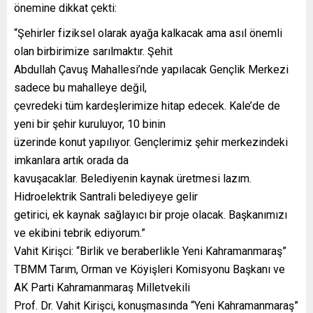
önemine dikkat çekti:
“Şehirler fiziksel olarak ayağa kalkacak ama asıl önemli
olan birbirimize sarılmaktır. Şehit
Abdullah Çavuş Mahallesi’nde yapılacak Gençlik Merkezi
sadece bu mahalleye değil,
çevredeki tüm kardeşlerimize hitap edecek. Kale’de de
yeni bir şehir kuruluyor, 10 binin
üzerinde konut yapılıyor. Gençlerimiz şehir merkezindeki
imkanlara artık orada da
kavuşacaklar. Belediyenin kaynak üretmesi lazım.
Hidroelektrik Santrali belediyeye gelir
getirici, ek kaynak sağlayıcı bir proje olacak. Başkanımızı
ve ekibini tebrik ediyorum.”
Vahit Kirişci: “Birlik ve beraberlikle Yeni Kahramanmaraş”
TBMM Tarım, Orman ve Köyişleri Komisyonu Başkanı ve
AK Parti Kahramanmaraş Milletvekili
Prof. Dr. Vahit Kirişci, konuşmasında “Yeni Kahramanmaraş”