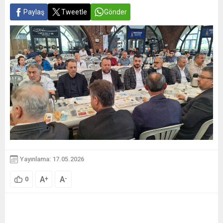
Paylaş
Tweetle
Gönder
Yayınlama: 17.05.2026
A
A
+
-
0