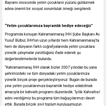
Bayramı öncesinde yetim çocukların yüzünü güldürmek
adına önemli bir sosyal sorumluluk örneği sergilendi.
“Yetim çocuklarımıza bayramlık hediye edeceğiz”
Programda konuşan Kahramanmaraş İHH Şube Başkanı Av.
Yusuf Bülbül, İHH’nın uzun yıllardır hem Kahramanmaraş’ta
hem de dünyanın farklı coğrafyalarında yetim çocuklara
yönelik çalışmalar yürüttüğünü ifade ederek şu
değerlendirmelerde bulundu:
“Kahramanmaraş İHH olarak bizler 2007 yılından bu yana
şehrimizdeki ve tüm dünyadaki yetim çocuklarımıza
yönelik birçok proje gerçekleştiriyoruz. Bugün de burada
yine yetim çocuklarımıza bayramlık hediye edebilmek
amacıyla bir kahvaltı programı düzenledik. ‘İyilik Kahvaltısı’
adını verdiğimiz bu programa tüm bağışçılarımızı davet
ettik. Burada birçok sivil toplum kuruluşumuzun