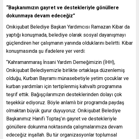
“Başkanımızın gayret ve destekleriyle gönüllere
dokunmaya devam edeceğiz”
Onikişubat Belediye Başkan Yardımcısı Ramazan Kibar da
yaptığı konuşmada, belediye olarak sosyal dayanışmayı
güçlendiren her çalışmanın yanında olduklarını belirtti. Kibar
konuşmasında şu ifadelere yer verdi:
“Kahramanmaraş İnsani Yardım Derneğimizin (İHH),
Onikişubat Belediyemizle birlikte ortaklaşa düzenlemiş
olduğu, Kurban Bayramı münasebetiyle yetim çocuklar ve
kurban yardımları için tertiplenmiş kahvaltı programına
teşrif ettik. Bağışçılarımızın desteklerinden dolayı çok
teşekkür ediyoruz. Böyle anlamlı bir programda paydaş
olmaktan büyük gurur duyuyoruz. Onikişubat Belediye
Başkanımız Hanifi Toptaş’ın gayret ve destekleriyle
gönüllere dokunma noktasında çalışmalarımıza devam
edeceğiz inşallah. Bu tür organizasyonlar toplumsal