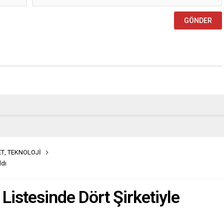
ET
,
TEKNOLOJİ
ldı
Listesinde Dört Şirketiyle