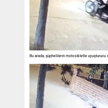
Bu arada, şüphelilerin motosikletle uyuşturucu s