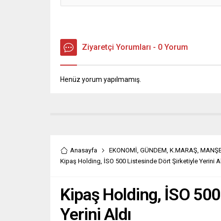
Ziyaretçi Yorumları - 0 Yorum
Henüz yorum yapılmamış.
Anasayfa
EKONOMİ
,
GÜNDEM
,
K.MARAŞ
,
MANŞ
Kipaş Holding, İSO 500 Listesinde Dört Şirketiyle Yerini A
Kipaş Holding, İSO 500 
Yerini Aldı