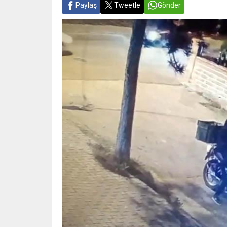
Paylaş
Tweetle
Gönder