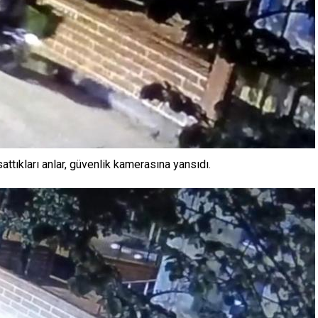
attıkları anlar, güvenlik kamerasına yansıdı.