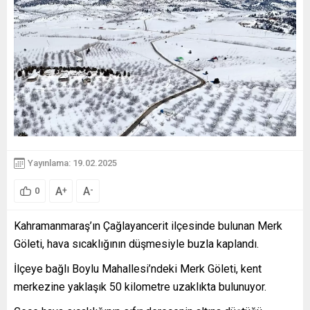
Yayınlama: 19.02.2025
A
A
+
-
0
Kahramanmaraş’ın Çağlayancerit ilçesinde bulunan Merk
Göleti, hava sıcaklığının düşmesiyle buzla kaplandı.
İlçeye bağlı Boylu Mahallesi’ndeki Merk Göleti, kent
merkezine yaklaşık 50 kilometre uzaklıkta bulunuyor.