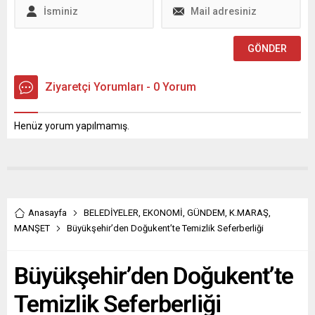
Ziyaretçi Yorumları - 0 Yorum
Henüz yorum yapılmamış.
Anasayfa
BELEDİYELER
,
EKONOMİ
,
GÜNDEM
,
K.MARAŞ
,
MANŞET
Büyükşehir’den Doğukent’te Temizlik Seferberliği
Büyükşehir’den Doğukent’te
Temizlik Seferberliği