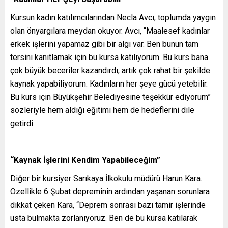
Kursun kadın katılımcılarından Necla Avcı, toplumda yaygın
olan önyargılara meydan okuyor. Avcı, “Maalesef kadınlar
erkek işlerini yapamaz gibi bir algı var. Ben bunun tam
tersini kanıtlamak için bu kursa katılıyorum. Bu kurs bana
çok büyük beceriler kazandırdı, artık çok rahat bir şekilde
kaynak yapabiliyorum. Kadınların her şeye gücü yetebilir.
Bu kurs için Büyükşehir Belediyesine teşekkür ediyorum”
sözleriyle hem aldığı eğitimi hem de hedeflerini dile
getirdi.
“Kaynak İşlerini Kendim Yapabileceğim”
Diğer bir kursiyer Sarıkaya İlkokulu müdürü Harun Kara.
Özellikle 6 Şubat depreminin ardından yaşanan sorunlara
dikkat çeken Kara, “Deprem sonrası bazı tamir işlerinde
usta bulmakta zorlanıyoruz. Ben de bu kursa katılarak