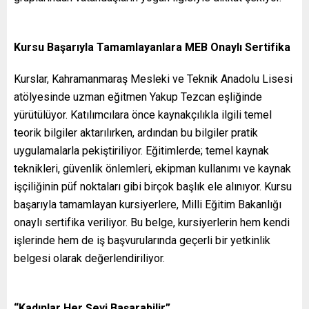
Kursu Başarıyla Tamamlayanlara MEB Onaylı Sertifika
Kurslar, Kahramanmaraş Mesleki ve Teknik Anadolu Lisesi
atölyesinde uzman eğitmen Yakup Tezcan eşliğinde
yürütülüyor. Katılımcılara önce kaynakçılıkla ilgili temel
teorik bilgiler aktarılırken, ardından bu bilgiler pratik
uygulamalarla pekiştiriliyor. Eğitimlerde; temel kaynak
teknikleri, güvenlik önlemleri, ekipman kullanımı ve kaynak
işçiliğinin püf noktaları gibi birçok başlık ele alınıyor. Kursu
başarıyla tamamlayan kursiyerlere, Milli Eğitim Bakanlığı
onaylı sertifika veriliyor. Bu belge, kursiyerlerin hem kendi
işlerinde hem de iş başvurularında geçerli bir yetkinlik
belgesi olarak değerlendiriliyor.
“Kadınlar Her Şeyi Başarabilir”