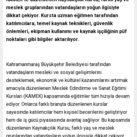
meslek gruplarından vatandaşların yoğun ilgisiyle
dikkat çekiyor. Kursta uzman eğitmen tarafından
katılımcılara; temel kaynak teknikleri, güvenlik
önlemleri, ekipman kullanımı ve kaynak işçiliğinin püf
noktaları gibi bilgiler aktarılıyor.
Kahramanmaraş Büyükşehir Belediyesi tarafından
vatandaşların mesleki ve sosyal gelişimlerini
desteklemek, ekonomik ve kültürel kazanımlarını artırmak
amacıyla düzenlenen Meslek Edindirme ve Sanat Eğitimi
Kursları (KAMEK) kapsamında eğitimler tüm hızıyla devam
ediyor. Onlarca farklı branşta düzenlenen kurslar
sayesinde katılımcılar hem kişisel becerilerini geliştiriyor
hem de iş gücü piyasasında avantaj sağlıyor. Bu kapsamda
düzenlenen Kaynakçılık Kursu, farklı yaş ve meslek
gruplarından vatandaşların yoğun ilgisiyle dikkat çekiyor.