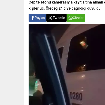
Cep telefonu kamerasıyla kayıt altına alına
kişiler üç. Öleceğiz.” diye bağırdığı duyuldu.
Paylaş
Tweetle
Gönder