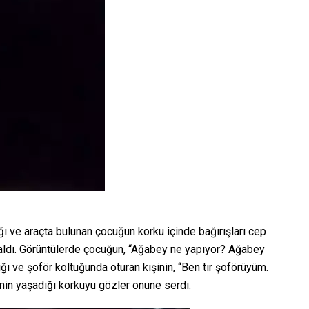
ığı ve araçta bulunan çocuğun korku içinde bağırışları cep
 aldı. Görüntülerde çocuğun, “Ağabey ne yapıyor? Ağabey
dığı ve şoför koltuğunda oturan kişinin, “Ben tır şoförüyüm.
nin yaşadığı korkuyu gözler önüne serdi.