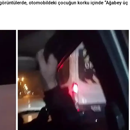
n görüntülerde, otomobildeki çocuğun korku içinde “Ağabey üç