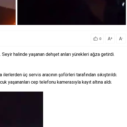
A
A
+
-
0
i. Seyir halinde yaşanan dehşet anları yürekleri ağza getirdi.
lerlerden üç servis aracının şoförleri tarafından sıkıştırıldı.
cuk yaşananları cep telefonu kamerasıyla kayıt altına aldı.