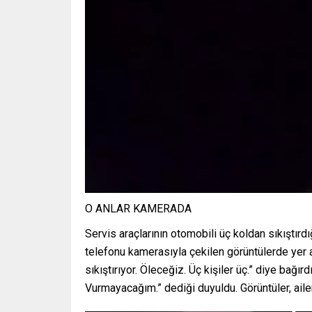
O ANLAR KAMERADA
Servis araçlarının otomobili üç koldan sıkıştırd
telefonu kamerasıyla çekilen görüntülerde yer
sıkıştırıyor. Öleceğiz. Üç kişiler üç.” diye bağır
Vurmayacağım.” dediği duyuldu. Görüntüler, aile