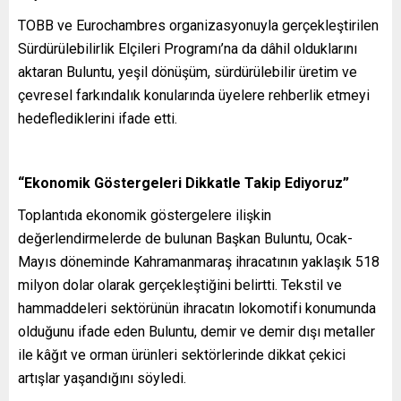
TOBB ve Eurochambres organizasyonuyla gerçekleştirilen
Sürdürülebilirlik Elçileri Programı’na da dâhil olduklarını
aktaran Buluntu, yeşil dönüşüm, sürdürülebilir üretim ve
çevresel farkındalık konularında üyelere rehberlik etmeyi
hedeflediklerini ifade etti.
“Ekonomik Göstergeleri Dikkatle Takip Ediyoruz”
Toplantıda ekonomik göstergelere ilişkin
değerlendirmelerde de bulunan Başkan Buluntu, Ocak-
Mayıs döneminde Kahramanmaraş ihracatının yaklaşık 518
milyon dolar olarak gerçekleştiğini belirtti. Tekstil ve
hammaddeleri sektörünün ihracatın lokomotifi konumunda
olduğunu ifade eden Buluntu, demir ve demir dışı metaller
ile kâğıt ve orman ürünleri sektörlerinde dikkat çekici
artışlar yaşandığını söyledi.