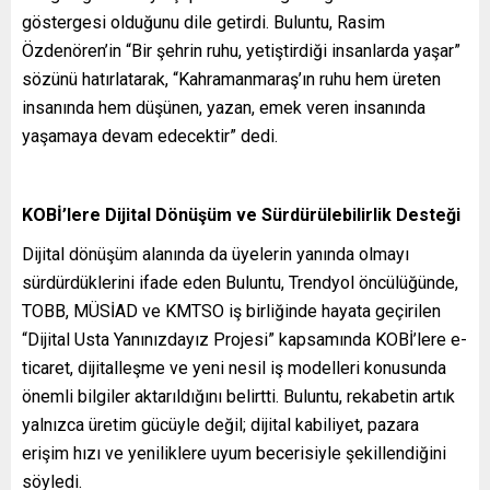
göstergesi olduğunu dile getirdi. Buluntu, Rasim
Özdenören’in “Bir şehrin ruhu, yetiştirdiği insanlarda yaşar”
sözünü hatırlatarak, “Kahramanmaraş’ın ruhu hem üreten
insanında hem düşünen, yazan, emek veren insanında
yaşamaya devam edecektir” dedi.
KOBİ’lere Dijital Dönüşüm ve Sürdürülebilirlik Desteği
Dijital dönüşüm alanında da üyelerin yanında olmayı
sürdürdüklerini ifade eden Buluntu, Trendyol öncülüğünde,
TOBB, MÜSİAD ve KMTSO iş birliğinde hayata geçirilen
“Dijital Usta Yanınızdayız Projesi” kapsamında KOBİ’lere e-
ticaret, dijitalleşme ve yeni nesil iş modelleri konusunda
önemli bilgiler aktarıldığını belirtti. Buluntu, rekabetin artık
yalnızca üretim gücüyle değil; dijital kabiliyet, pazara
erişim hızı ve yeniliklere uyum becerisiyle şekillendiğini
söyledi.