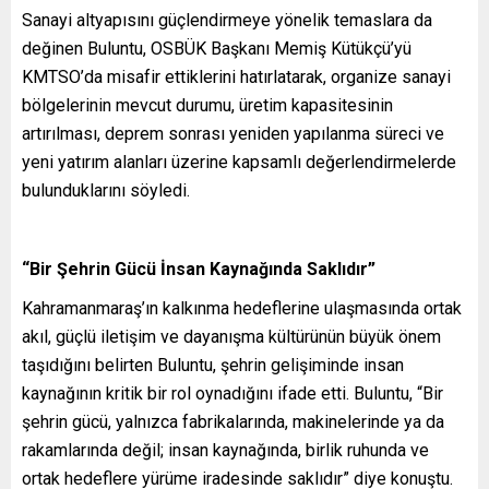
Sanayi altyapısını güçlendirmeye yönelik temaslara da
değinen Buluntu, OSBÜK Başkanı Memiş Kütükçü’yü
KMTSO’da misafir ettiklerini hatırlatarak, organize sanayi
bölgelerinin mevcut durumu, üretim kapasitesinin
artırılması, deprem sonrası yeniden yapılanma süreci ve
yeni yatırım alanları üzerine kapsamlı değerlendirmelerde
bulunduklarını söyledi.
“Bir Şehrin Gücü İnsan Kaynağında Saklıdır”
Kahramanmaraş’ın kalkınma hedeflerine ulaşmasında ortak
akıl, güçlü iletişim ve dayanışma kültürünün büyük önem
taşıdığını belirten Buluntu, şehrin gelişiminde insan
kaynağının kritik bir rol oynadığını ifade etti. Buluntu, “Bir
şehrin gücü, yalnızca fabrikalarında, makinelerinde ya da
rakamlarında değil; insan kaynağında, birlik ruhunda ve
ortak hedeflere yürüme iradesinde saklıdır” diye konuştu.