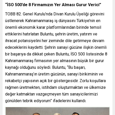
“İSO 500’de 8 Firmamızın Yer Alması Gurur Verici”
TOBB 82. Genel Kurulu’nda Divan Kurulu Üyeliği görevini
üstlenerek Kahramanmaraş iş dünyasını Türkiye’nin en
önemli ekonomik karar platformlarından birinde temsil
ettiklerini hatırlatan Buluntu, şehrin üretim, yatırım ve
ihracat potansiyelini her zeminde dile getirmeye devam
edeceklerini kaydetti. Şehrin sanayi gücüne ilişkin önemli
bir başarıya da dikkat çeken Buluntu, İSO 500 listesinde 8
Kahramanmaraş firmasının yer almasının büyük bir gurur
kaynağı olduğunu söyledi. Buluntu, “Bu başarı,
Kahramanmaraş’ın üretim gücünün, sanayi birikiminin ve
rekabetçi yapısının açık bir göstergesidir. Zorlu koşullara
rağmen üretmekten, istihdam oluşturmaktan ve ülkemize
değer katmaktan vazgeçmeyen tüm sanayicilerimizi
gönülden tebrik ediyorum” ifadelerini kullandı.