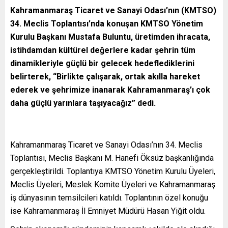
Kahramanmaraş Ticaret ve Sanayi Odası’nın (KMTSO)
34. Meclis Toplantısı’nda konuşan KMTSO Yönetim
Kurulu Başkanı Mustafa Buluntu, üretimden ihracata,
istihdamdan kültürel değerlere kadar şehrin tüm
dinamikleriyle güçlü bir gelecek hedeflediklerini
belirterek, “Birlikte çalışarak, ortak akılla hareket
ederek ve şehrimize inanarak Kahramanmaraş’ı çok
daha güçlü yarınlara taşıyacağız” dedi.
Kahramanmaraş Ticaret ve Sanayi Odası’nın 34. Meclis
Toplantısı, Meclis Başkanı M. Hanefi Öksüz başkanlığında
gerçekleştirildi. Toplantıya KMTSO Yönetim Kurulu Üyeleri,
Meclis Üyeleri, Meslek Komite Üyeleri ve Kahramanmaraş
iş dünyasının temsilcileri katıldı. Toplantının özel konuğu
ise Kahramanmaraş İl Emniyet Müdürü Hasan Yiğit oldu.