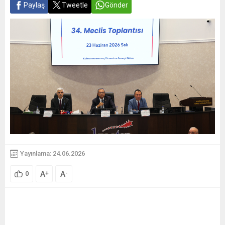
Paylaş
Tweetle
Gönder
Yayınlama: 24.06.2026
A
A
+
-
0