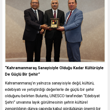
“Kahramanmaraş Sanayisiyle Olduğu Kadar Kültürüyle
De Güçlü Bir Şehir”
Kahramanmaraş’ın yalnızca sanayisiyle değil, kültürü,
edebiyatı ve yetiştirdiği değerlerle de güçlü bir şehir
olduğunu belirten Buluntu, UNESCO tarafından “Edebiyat
Şehri” unvanına layık görülmesinin şehrin kültürel
zenginliğinin dünya çapında kabul gördüğünün önemli bir