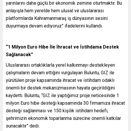
yarınlarını daha güçlü bir ekonomik zemine oturtmaktır. Bu
anlayışla hem yerelde hem ulusal ve uluslararası
platformlarda Kahramanmaraş iş dünyasının sesini
duyurmaya devam ediyoruz” ifadelerini kullandı.
“1 Milyon Euro Hibe İle İhracat ve İstihdama Destek
Sağlanacak”
Uluslararası ortaklıklarla yerel kalkınmayı destekleyen
çalışmaların devam ettiğini vurgulayan Buluntu, GIZ ile
yürütülen proje kapsamında ihracat ve istihdam odaklı
önemli bir destek mekanizmasının hayata geçirildiğini
kaydetti. Buluntu, “GIZ ile yaptığımız proje neticesinde 1
milyon Euro hibe desteği kapsamında 30 firmamıza ihracat
desteği sağlanması ve 150 kişilik istihdam hedefi,
şehrimizin ekonomik toparlanma sürecine önemli katkılar
sunacaktır” dedi.