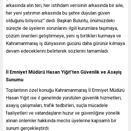
arkasında alın teri, her istihdam verisinin arkasında bir aile,
her yeni yatırımın arkasında bu şehre duyulan güven
olduğunu biliyoruz” dedi. Başkan Buluntu, önümüzdeki
süreçte de üyelerin sorunlarını ilgili kurumlara taşımaya,
çözüm önerileri geliştirmeye, yeni iş birlikleri kurmaya ve
Kahramanmaraş iş dünyasının gücünü daha görünür kılmaya
devam edeceklerini belirterek sözlerini tamamladı.
İl Emniyet Müdürü Hasan Yiğit’ten Güvenlik ve Asayiş
Sunumu
Toplantının özel konuğu Kahramanmaraş İl Emniyet Müdürü
Hasan Yiğit ise il genelinde yürütülen güvenlik hizmetleri,
asayiş çalışmaları, trafik tedbirleri, suçla mücadele
faaliyetleri ve vatandaşların huzur ve güvenliğine yönelik
alınan önlemler hakkında meclis üyelerine kapsamlı bir
sunum gerçekleştirdi.