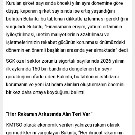
Kurulan şirket sayısında önceki yılın aynı dönemine göre
düşüş, kapanan şirket sayısında ise artış yaşandığını
belirten Buluntu, bu tablonun dikkatle izlenmesi gerektiğini
vurguladı. Buluntu, “Finansmana erişim, yatırım ortamının
iyileştirilmesi, üretim maliyetlerinin azaltılması ve
işletmelerimizin rekabet gücünün korunması önümüzdeki
dönemin en önemli başlıkları arasında yer almaktadır” dedi.
SGK özel sektör zorunlu sigortalı sayılarında 2026 yılının
ilk aylarında 160 bin bandında dengelenen bir seyir
görüldüğünü ifade eden Buluntu, bu tablonun istihdamı
korumanın ve yeni istihdam alanları oluşturmanın önemini
bir kez daha ortaya koyduğunu belirtti.
“Her Rakamın Arkasında Alın Teri Var”
KMTSO olarak ekonomik verileri yalnızca rakam olarak
görmediklerini vurgulayan Buluntu, “Her ihracat rakamının