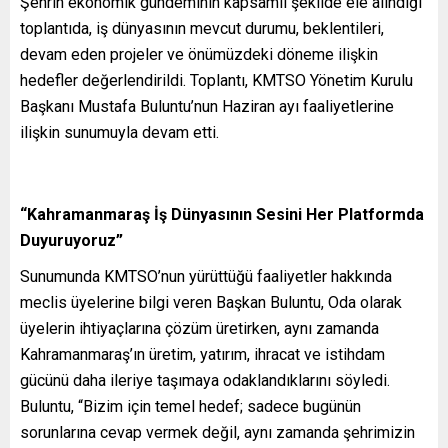
Şehrin ekonomik gündeminin kapsamlı şekilde ele alındığı
toplantıda, iş dünyasının mevcut durumu, beklentileri,
devam eden projeler ve önümüzdeki döneme ilişkin
hedefler değerlendirildi. Toplantı, KMTSO Yönetim Kurulu
Başkanı Mustafa Buluntu’nun Haziran ayı faaliyetlerine
ilişkin sunumuyla devam etti.
“Kahramanmaraş İş Dünyasının Sesini Her Platformda
Duyuruyoruz”
Sunumunda KMTSO’nun yürüttüğü faaliyetler hakkında
meclis üyelerine bilgi veren Başkan Buluntu, Oda olarak
üyelerin ihtiyaçlarına çözüm üretirken, aynı zamanda
Kahramanmaraş’ın üretim, yatırım, ihracat ve istihdam
gücünü daha ileriye taşımaya odaklandıklarını söyledi.
Buluntu, “Bizim için temel hedef; sadece bugünün
sorunlarına cevap vermek değil, aynı zamanda şehrimizin