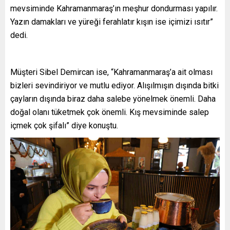
mevsiminde Kahramanmaraş’ın meşhur dondurması yapılır.
Yazın damakları ve yüreği ferahlatır kışın ise içimizi ısıtır”
dedi.
Müşteri Sibel Demircan ise, “Kahramanmaraş’a ait olması
bizleri sevindiriyor ve mutlu ediyor. Alışılmışın dışında bitki
çayların dışında biraz daha salebe yönelmek önemli. Daha
doğal olanı tüketmek çok önemli. Kış mevsiminde salep
içmek çok şifalı” diye konuştu.