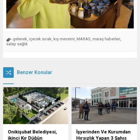
gelenek
içecek sıcak
kış mevsimi
MARAS
maraş haberleri
,
,
,
,
,
salep sağlık
Benzer Konular
Onikişubat Belediyesi,
İşyerinden Ve Kurumdan
ikinci Kır Düğün
Hırsızlık Yapan 3 Şahıs