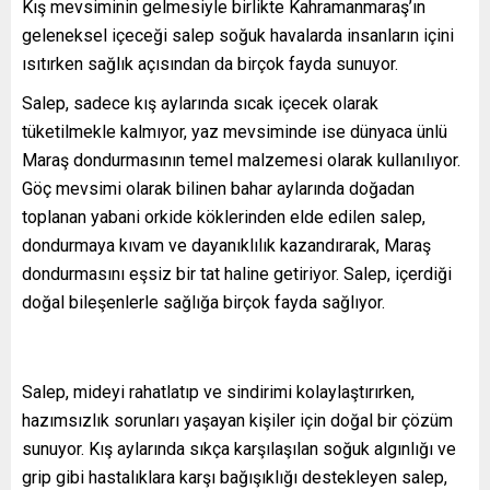
Kış mevsiminin gelmesiyle birlikte Kahramanmaraş’ın
geleneksel içeceği salep soğuk havalarda insanların içini
ısıtırken sağlık açısından da birçok fayda sunuyor.
Salep, sadece kış aylarında sıcak içecek olarak
tüketilmekle kalmıyor, yaz mevsiminde ise dünyaca ünlü
Maraş dondurmasının temel malzemesi olarak kullanılıyor.
Göç mevsimi olarak bilinen bahar aylarında doğadan
toplanan yabani orkide köklerinden elde edilen salep,
dondurmaya kıvam ve dayanıklılık kazandırarak, Maraş
dondurmasını eşsiz bir tat haline getiriyor. Salep, içerdiği
doğal bileşenlerle sağlığa birçok fayda sağlıyor.
Salep, mideyi rahatlatıp ve sindirimi kolaylaştırırken,
hazımsızlık sorunları yaşayan kişiler için doğal bir çözüm
sunuyor. Kış aylarında sıkça karşılaşılan soğuk algınlığı ve
grip gibi hastalıklara karşı bağışıklığı destekleyen salep,