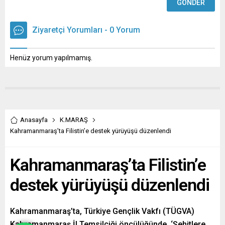
Ziyaretçi Yorumları - 0 Yorum
Henüz yorum yapılmamış.
Anasayfa
K.MARAŞ
Kahramanmaraş’ta Filistin’e destek yürüyüşü düzenlendi
Kahramanmaraş’ta Filistin’e
destek yürüyüşü düzenlendi
Kahramanmaraş’ta, Türkiye Gençlik Vakfı (TÜGVA)
Kahramanmaraş İl Temsilciği öncülüğünde, ‘Şehitlere