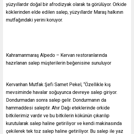
yüzyıllardır doğal bir afrodizyak olarak ta görülüyor. Orkide
köklerinden elde edilen salep, yüzyıllardır Maraş halkının
mutfağındaki yerini koruyor.
Kahramanmaraş Alpedo – Kervan restoranlarında
hazırlanan salep müşterilerin beğenisine sunuluyor
Kervanhan Mutfak Şefi Samet Pekel, “Özellikle kış
mevsiminde havalar soğuyunca devreye salep giriyor.
Dondurmadan sonra salep gelir. Dondurmanın da
hammaddesi saleptir. Ahır Dağı eteklerinde orkide
bitkilerimiz vardır ve bu bitkilerin kökünün çıkarılıp
kurutularak salep haline getiriliyor ve kendi makinasında
çekilerek tek toz salep haline getiriliyor. Bu salep ile yaz