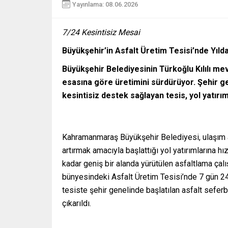
Yayınlama: 08.06.2026
7/24 Kesintisiz Mesai
Büyükşehir’in Asfalt Üretim Tesisi’nde Yıld
Büyükşehir Belediyesinin Türkoğlu Kılılı me
esasına göre üretimini sürdürüyor. Şehir ge
kesintisiz destek sağlayan tesis, yol yatırım
Kahramanmaraş Büyükşehir Belediyesi, ulaşım a
artırmak amacıyla başlattığı yol yatırımlarına
kadar geniş bir alanda yürütülen asfaltlama çal
bünyesindeki Asfalt Üretim Tesisi’nde 7 gün 24 
tesiste şehir genelinde başlatılan asfalt sefer
çıkarıldı.