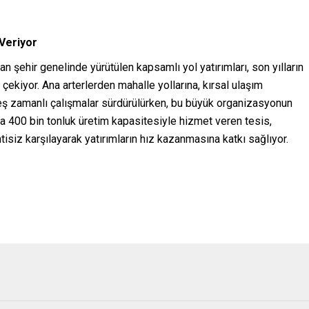
 Veriyor
şehir genelinde yürütülen kapsamlı yol yatırımları, son yılların
 çekiyor. Ana arterlerden mahalle yollarına, kırsal ulaşım
 eş zamanlı çalışmalar sürdürülürken, bu büyük organizasyonun
da 400 bin tonluk üretim kapasitesiyle hizmet veren tesis,
tisiz karşılayarak yatırımların hız kazanmasına katkı sağlıyor.