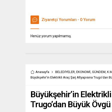
Ziyaretçi Yorumları - 0 Yorum
Henüz yorum yapılmamış.
Anasayfa
BELEDİYELER
,
EKONOMİ
,
GÜNDEM
,
K.
Büyükşehir’in Elektrikli Araç Şarj Altyapısına Trugo’dan 
Büyükşehir’in Elektrikli
Trugo’dan Büyük Övgü