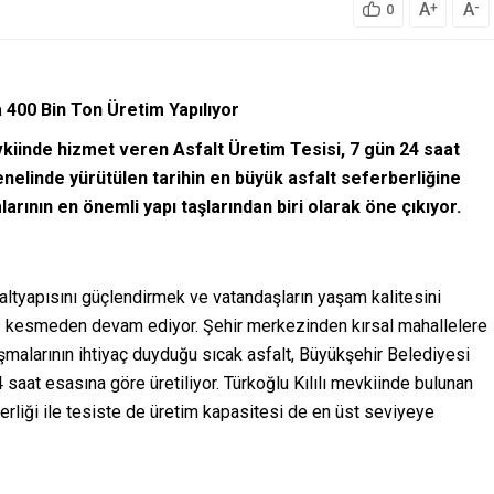
A
A
+
-
0
a 400 Bin Ton Üretim Yapılıyor
vkiinde hizmet veren Asfalt Üretim Tesisi, 7 gün 24 saat
nelinde yürütülen tarihin en büyük asfalt seferberliğine
larının en önemli yapı taşlarından biri olarak öne çıkıyor.
ltyapısını güçlendirmek ve vatandaşların yaşam kalitesini
 hız kesmeden devam ediyor. Şehir merkezinden kırsal mahallelere
ışmalarının ihtiyaç duyduğu sıcak asfalt, Büyükşehir Belediyesi
saat esasına göre üretiliyor. Türkoğlu Kılılı mevkiinde bulunan
berliği ile tesiste de üretim kapasitesi de en üst seviyeye