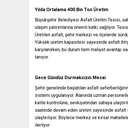
Yılda Ortalama 400 Bin Ton Üretim
Büyükşehir Belediyesi Asfalt Üretim Tesisi, s
ulaşım yatırımlarına önemli katkı sağlıyor. Tesis
Üretilen asfalt, şehir merkezi ve ilçelerde sürd
Yüksek üretim kapasitesi sayesinde asfalt ihti
karşılanırken, bu durum hem maliyet avantajı sa
tanıyor.
Gece Gündüz Durmaksızın Mesai
Şehir genelinde başlatılan asfalt seferberliğin
sistemi uygulanıyor. Alanında uzman personelle
kalite kontrolüne, sevkiyatından sahaya ulaştırı
saatinde devam eden üretim sayesinde asfalt 
ulaştırılıyor. Böylece merkez ve kırsal mahalle
ilerliyor.