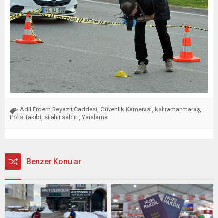
Adil Erdem Beyazıt Caddesi
Güvenlik Kamerası
kahramanmaraş
,
,
,
Polis Takibi
silahlı saldırı
Yaralama
,
,
Benzer Konular