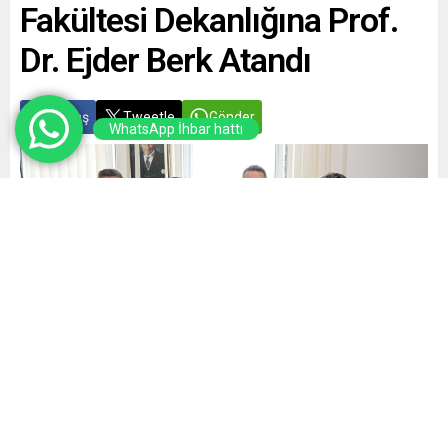
Fakültesi Dekanlığına Prof.
Dr. Ejder Berk Atandı
Paylaş
Tweetle
Gönder
WhatsApp İhbar hattı
Yayınlama: 28.04.2026