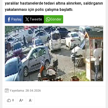
yaralılar hastanelerde tedavi altına alınırken, saldırganın
yakalanması için polis çalışma başlattı.
Paylaş
Tweetle
Gönder
Yayınlama: 28.04.2026
A
A
+
-
0