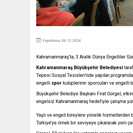
Yayınlama: 04.12.2024
Kahramanmaraş’ta, 3 Aralık Dünya Engelliler Gün
Kahramanmaraş Büyükşehir Belediyesi
tara
Tepesi Sosyal Tesisleri’nde yapılan programda, e
engelli
spor
kulüplerinin sporcuları ve engelli b
Büyükşehir Belediye Başkanı Fırat Görgel, etkinl
engelsiz Kahramanmaraş hedefiyle çalışma yürütt
Yaşlı ve engeli bireylere yönelik hizmetlerde
Türkiye’ye örnek bir seviyeye çıkaracak yeni çal