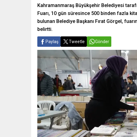
Kahramanmaraş Büyükşehir Belediyesi taraf
Fuarı, 10 gün süresince 500 binden fazla kit
bulunan Belediye Başkanı Fırat Görgel, fuarın
belirtti.
Paylaş
Tweetle
Gönder