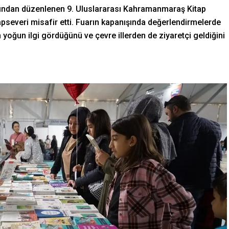
ından düzenlenen 9. Uluslararası Kahramanmaraş Kitap
apseveri misafir etti. Fuarın kapanışında değerlendirmelerde
 yoğun ilgi gördüğünü ve çevre illerden de ziyaretçi geldiğini