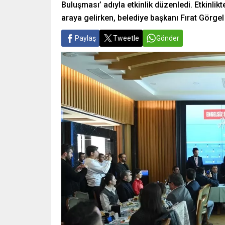
Buluşması’ adıyla etkinlik düzenledi. Etkinlikte
araya gelirken, belediye başkanı Fırat Görgel
Paylaş
Tweetle
Gönder