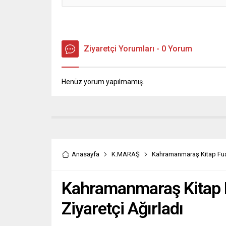
Ziyaretçi Yorumları - 0 Yorum
Henüz yorum yapılmamış.
Anasayfa
K.MARAŞ
Kahramanmaraş Kitap Fuarı
Kahramanmaraş Kitap F
Ziyaretçi Ağırladı