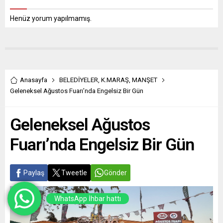
Henüz yorum yapılmamış.
Anasayfa
BELEDİYELER
,
K.MARAŞ
,
MANŞET
Geleneksel Ağustos Fuarı’nda Engelsiz Bir Gün
Geleneksel Ağustos
Fuarı’nda Engelsiz Bir Gün
Paylaş
Tweetle
Gönder
WhatsApp İhbar hattı