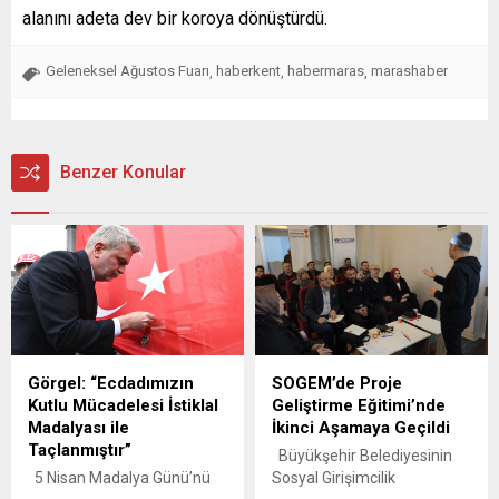
alanını adeta dev bir koroya dönüştürdü.
Geleneksel Ağustos Fuarı
haberkent
habermaras
marashaber
,
,
,
Benzer Konular
Görgel: “Ecdadımızın
SOGEM’de Proje
Kutlu Mücadelesi İstiklal
Geliştirme Eğitimi’nde
Madalyası ile
İkinci Aşamaya Geçildi
Taçlanmıştır”
Büyükşehir Belediyesinin
5 Nisan Madalya Günü’nü
Sosyal Girişimcilik