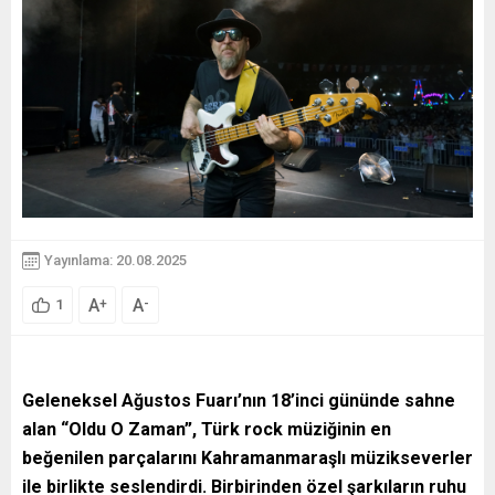
Yayınlama: 20.08.2025
A
A
+
-
1
Geleneksel Ağustos Fuarı’nın 18’inci gününde sahne
alan “Oldu O Zaman”, Türk rock müziğinin en
beğenilen parçalarını Kahramanmaraşlı müzikseverler
ile birlikte seslendirdi. Birbirinden özel şarkıların ruhu