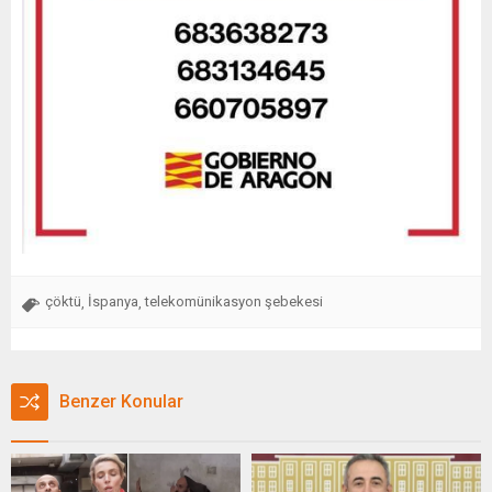
çöktü
İspanya
telekomünikasyon şebekesi
,
,
Benzer Konular