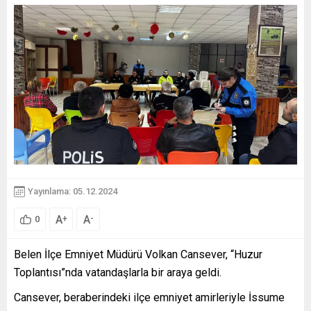
Yayınlama: 05.12.2024
A
A
+
-
0
Belen İlçe Emniyet Müdürü Volkan Cansever, “Huzur
Toplantısı”nda vatandaşlarla bir araya geldi.
Cansever, beraberindeki ilçe emniyet amirleriyle İssume