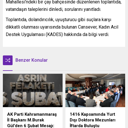
Mahallesi’ndeki bir çay bahçesinde düzenlenen toplantıda,
vatandaşın taleplerini dinledi, sorularını yanıtladı.
Toplantıda, dolandırıcılık, uyuşturucu gibi suçlara karşı
dikkatli olunması uyarısında bulunan Cansever, Kadın Acil
Destek Uygulaması (KADES) hakkında da bilgi verdi.
Benzer Konular
AK Parti Kahramanmaraş
1416 Kapsamında Yurt
İl Başkanı M.Burak
Dışı Doktora Mezunları
Gül’den 6 Şubat Mesajı:
İftarda Buluştu