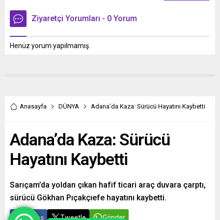
Ziyaretçi Yorumları - 0 Yorum
Henüz yorum yapılmamış.
Anasayfa
DÜNYA
Adana’da Kaza: Sürücü Hayatını Kaybetti
Adana’da Kaza: Sürücü
Hayatını Kaybetti
Sarıçam’da yoldan çıkan hafif ticari araç duvara çarptı,
sürücü Gökhan Pıçakçıefe hayatını kaybetti.
Paylaş
Tweetle
Gönder