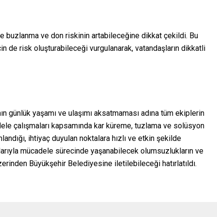
 buzlanma ve don riskinin artabileceğine dikkat çekildi. Bu
n de risk oluşturabileceği vurgulanarak, vatandaşların dikkatli
nın günlük yaşamı ve ulaşımı aksatmaması adına tüm ekiplerin
adele çalışmaları kapsamında kar küreme, tuzlama ve solüsyon
landığı, ihtiyaç duyulan noktalara hızlı ve etkin şekilde
rtlarıyla mücadele sürecinde yaşanabilecek olumsuzlukların ve
rinden Büyükşehir Belediyesine iletilebileceği hatırlatıldı.