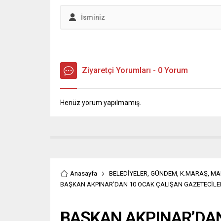
Ziyaretçi Yorumları - 0 Yorum
Henüz yorum yapılmamış.
Anasayfa
BELEDİYELER
,
GÜNDEM
,
K.MARAŞ
,
MA
BAŞKAN AKPINAR’DAN 10 OCAK ÇALIŞAN GAZETECİLE
BAŞKAN AKPINAR’DAN