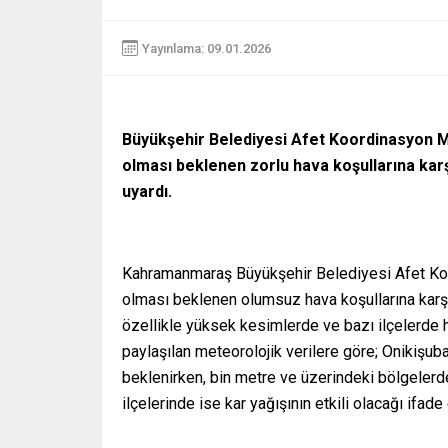
Yayınlama: 09.01.2026
Büyükşehir Belediyesi Afet Koordinasyon Me
olması beklenen zorlu hava koşullarına karş
uyardı.
Kahramanmaraş Büyükşehir Belediyesi Afet Koo
olması beklenen olumsuz hava koşullarına karşı
özellikle yüksek kesimlerde ve bazı ilçelerde h
paylaşılan meteorolojik verilere göre; Onikişub
beklenirken, bin metre ve üzerindeki bölgelerde
ilçelerinde ise kar yağışının etkili olacağı ifade 