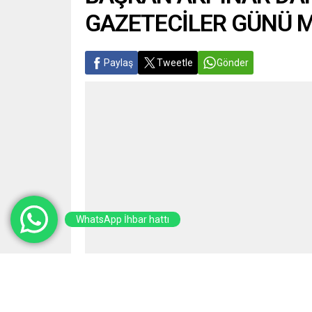
GAZETECİLER GÜNÜ 
Paylaş
Tweetle
Gönder
WhatsApp İhbar hattı