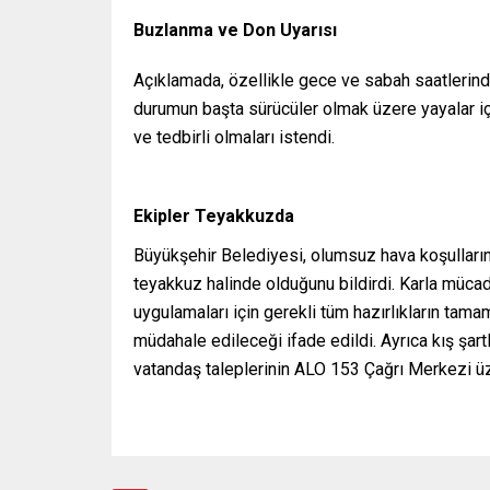
Buzlanma ve Don Uyarısı
Açıklamada, özellikle gece ve sabah saatlerinde
durumun başta sürücüler olmak üzere yayalar içi
ve tedbirli olmaları istendi.
Ekipler Teyakkuzda
Büyükşehir Belediyesi, olumsuz hava koşulları
teyakkuz halinde olduğunu bildirdi. Karla müc
uygulamaları için gerekli tüm hazırlıkların tamam
müdahale edileceği ifade edildi. Ayrıca kış şa
vatandaş taleplerinin ALO 153 Çağrı Merkezi üze