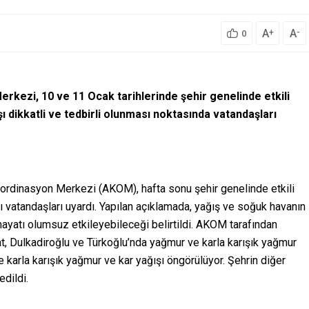
A
A
+
-
0
rkezi, 10 ve 11 Ocak tarihlerinde şehir genelinde etkili
ı dikkatli ve tedbirli olunması noktasında vatandaşları
rdinasyon Merkezi (AKOM), hafta sonu şehir genelinde etkili
 vatandaşları uyardı. Yapılan açıklamada, yağış ve soğuk havanın
ayatı olumsuz etkileyebileceği belirtildi. AKOM tarafından
at, Dulkadiroğlu ve Türkoğlu’nda yağmur ve karla karışık yağmur
 karla karışık yağmur ve kar yağışı öngörülüyor. Şehrin diğer
edildi.