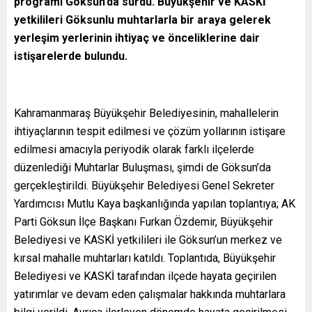
programı Göksun’da sürdü. Büyükşehir ve KASKİ
yetkilileri Göksunlu muhtarlarla bir araya gelerek
yerleşim yerlerinin ihtiyaç ve önceliklerine dair
istişarelerde bulundu.
Kahramanmaraş Büyükşehir Belediyesinin, mahallelerin
ihtiyaçlarının tespit edilmesi ve çözüm yollarının istişare
edilmesi amacıyla periyodik olarak farklı ilçelerde
düzenlediği Muhtarlar Buluşması, şimdi de Göksun’da
gerçekleştirildi. Büyükşehir Belediyesi Genel Sekreter
Yardımcısı Mutlu Kaya başkanlığında yapılan toplantıya; AK
Parti Göksun İlçe Başkanı Furkan Özdemir, Büyükşehir
Belediyesi ve KASKİ yetkilileri ile Göksun’un merkez ve
kırsal mahalle muhtarları katıldı. Toplantıda, Büyükşehir
Belediyesi ve KASKİ tarafından ilçede hayata geçirilen
yatırımlar ve devam eden çalışmalar hakkında muhtarlara