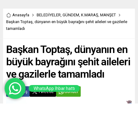
Anasayfa
BELEDİYELER
,
GÜNDEM
,
K.MARAŞ
,
MANŞET
Başkan Toptaş, dünyanın en büyük bayrağını şehit aileleri ve gazilerle
tamamladı
Başkan Toptaş, dünyanın en
büyük bayrağını şehit aileleri
ve gazilerle tamamladı
WhatsApp İhbar hattı
Paylaş
Tweetle
Gönder