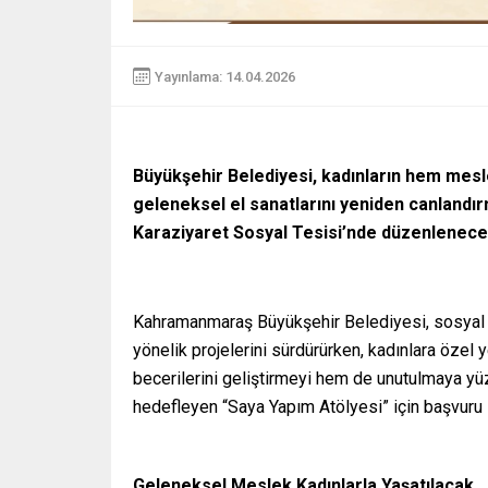
Yayınlama: 14.04.2026
Büyükşehir Belediyesi, kadınların hem mesl
geleneksel el sanatlarını yeniden canlandı
Karaziyaret Sosyal Tesisi’nde düzenlenecek
Kahramanmaraş Büyükşehir Belediyesi, sosyal b
yönelik projelerini sürdürürken, kadınlara özel 
becerilerini geliştirmeyi hem de unutulmaya yü
hedefleyen “Saya Yapım Atölyesi” için başvuru 
Geleneksel Meslek Kadınlarla Yaşatılacak