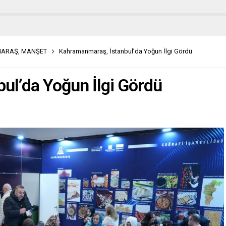
MARAŞ
,
MANŞET
Kahramanmaraş, İstanbul’da Yoğun İlgi Gördü
ul’da Yoğun İlgi Gördü