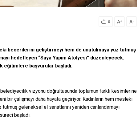
A
A
+
-
0
eki becerilerini geliştirmeyi hem de unutulmaya yüz tutmuş
rmayı hedefleyen “Saya Yapım Atölyesi” düzenleyecek.
 eğitimlere başvurular başladı.
elediyecilik vizyonu doğrultusunda toplumun farklı kesimlerine
yeni bir çalışmayı daha hayata geçiriyor. Kadınların hem mesleki
z tutmuş geleneksel el sanatlarını yeniden canlandırmayı
süreci başladı.