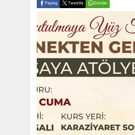
Paylaş
Tweetle
Gönder