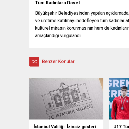
Tüm Kadınlara Davet
Büyükşehir Belediyesinden yapılan açıklamada, 
ve üretime katılmayı hedefleyen tüm kadınlar at
kültürel mirasın korunmasının hem de kadınları
amaçlandığı vurgulandı.
Benzer Konular
İstanbul Valiliği: İzinsiz gösteri
U17 Tü