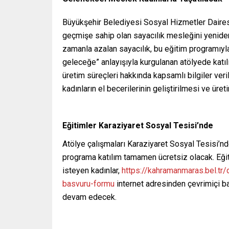
Büyükşehir Belediyesi Sosyal Hizmetler Daires
geçmişe sahip olan sayacılık mesleğini yeniden 
zamanla azalan sayacılık, bu eğitim programıyl
geleceğe” anlayışıyla kurgulanan atölyede katılı
üretim süreçleri hakkında kapsamlı bilgiler ve
kadınların el becerilerinin geliştirilmesi ve üret
Eğitimler Karaziyaret Sosyal Tesisi’nde
Atölye çalışmaları Karaziyaret Sosyal Tesisi’nd
programa katılım tamamen ücretsiz olacak. Eğiti
isteyen kadınlar,
https://kahramanmaras.bel.t
basvuru-formu
internet adresinden çevrimiçi b
devam edecek.