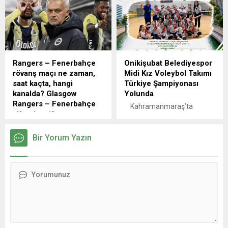
Merkez’inde özel çocukları
ağırladı. Etkinliğe dair
Hipodrom.com Genel
Müdürü Ersin Erdem,
“Atların doğal davranışları ve
zarif hareketleri,
Rangers – Fenerbahçe
Onikişubat Belediyespor
çocuklarımızın hayal gücünü
rövanş maçı ne zaman,
Midi Kız Voleybol Takımı
besleyip yeni ufuklar
saat kaçta, hangi
Türkiye Şampiyonası
açacaktır’’ dedi.
kanalda? Glasgow
Yolunda
Rangers – Fenerbahçe
Kahramanmaraş’ta
şifresiz mi?
voleybolun yükselen gücü
Temsilcimiz Fenerbahçe,
Onikişubat Belediye Spor,
UEFA Avrupa Ligi’nde zorlu
Bir Yorum Yazın
Efeler Ligi’ne yükselme
karşılaşmaya çıkacak.
başarısının yanı sıra
Rangers ile Fenerbahçe
altyapıdaki başarısıyla da
arasında oynanacak UEFA
adından söz ettirmeye
Avrupa Ligi Son 16 Turu
devam ediyor. Bu sezon
rövanş maçı öncesi heyecan
Arabica Coffee House
dorukta. İlk karşılaşmada
Erkekler Voleybol 1. Ligi’nde
Sarı-lacivertliler, Ülker
şampiyon olarak Efeler
Stadı’nda konuk ettiği İskoç
Ligi’ne yükselen Onikişubat