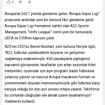
A
A
+
-
0
Avrupa’da 2021 yılında gündeme gelen “Avrupa Süper Ligi”
projesinin ardından yeni bir turnuva fikri gündeme geldi.
Avrupa Süper Ligi formatının sahibi olan A22 Sports
Management, “Unify League” isimli yeni bir turnuvayla
UEFA ve FIFA’nın kapısını çaldı.
A22’nin CEO’su Bernd Reichart, yeni turnuva fikriyle ilgili,
“A22, futbolun sürdürülebilir büyüme ve gelişimini
sağlamaya odaklanmıştır. Kilit paydaşlarla yaptığımız
kapsamlı görüşmeler, taraftarlar için artan sezonluk bilet
maliyetleri, oyuncular için aşırı program, kadın futboluna
yetersiz yatırım ve mevcut Avrupa maçlarının formatı ve
yönetiminden duyulan memnuniyetsizlik gibi futbolun karşı
karşıya olduğu bir dizi acil sorunu ortaya çıkardı. Teklifimiz
bu zorlukları doğrudan ele almak üzere tasarlanmıştır”
ifadelerini kullandı.