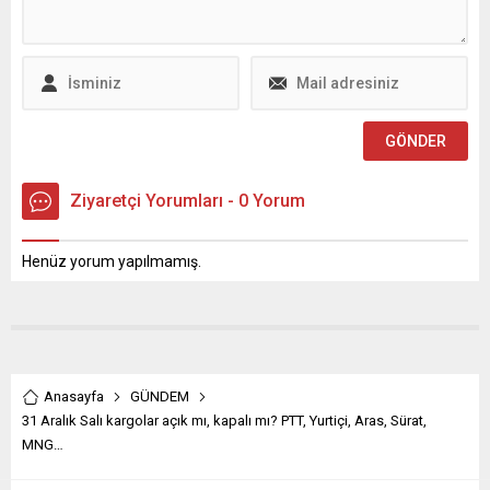
sunulacak.
Ziyaretçi Yorumları - 0 Yorum
Henüz yorum yapılmamış.
Anasayfa
GÜNDEM
31 Aralık Salı kargolar açık mı, kapalı mı? PTT, Yurtiçi, Aras, Sürat,
MNG…