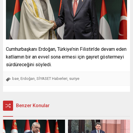
Cumhurbaşkanı Erdoğan, Türkiye’nin Filistin’de devam eden
katliamın bir an evvel sona ermesi için gayret göstermeyi
sürdüreceğini söyledi.
bae
Erdoğan
SİYASET Haberleri
suriye
,
,
,
Benzer Konular