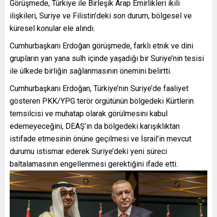
Görüşmede, Türkiye ile Birleşik Arap Emirlikleri ikili
ilişkileri, Suriye ve Filistin’deki son durum, bölgesel ve
küresel konular ele alındı.
Cumhurbaşkanı Erdoğan görüşmede, farklı etnik ve dini
grupların yan yana sulh içinde yaşadığı bir Suriye’nin tesisi
ile ülkede birliğin sağlanmasının önemini belirtti.
Cumhurbaşkanı Erdoğan, Türkiye’nin Suriye’de faaliyet
gösteren PKK/YPG terör örgütünün bölgedeki Kürtlerin
temsilcisi ve muhatap olarak görülmesini kabul
edemeyeceğini, DEAŞ’ın da bölgedeki karışıklıktan
istifade etmesinin önüne geçilmesi ve İsrail’in mevcut
durumu istismar ederek Suriye’deki yeni süreci
baltalamasının engellenmesi gerektiğini ifade etti.