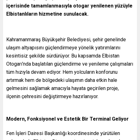
içerisinde tamamlanmasıyla otogar yenilenen yüzüyle
Elbistanlıların hizmetine sunulacak.
Kahramanmaraş Büyükşehir Belediyesi, şehir genelinde
ulaşım altyapısını güçlendirmeye yönelik yatırımlarını
kesintisiz şekilde sürdürüyor. Bu kapsamda Elbistan
Otogarı’nda başlatılan güçlendirme ve yenileme çalışmaları
tüm hızıyla devam ediyor. Hem yolcuların konforunu
artırmak hem de bölgedeki ulaşımın daha etkin hale
gelmesini sağlamak amacıyla hayata geçirilen proje,
ilçenin çehresini değiştirmeye hazırlanıyor.
Modern, Fonksiyonel ve Estetik Bir Terminal Geliyor
Fen İşleri Dairesi Başkanlığı koordinesinde yürütülen