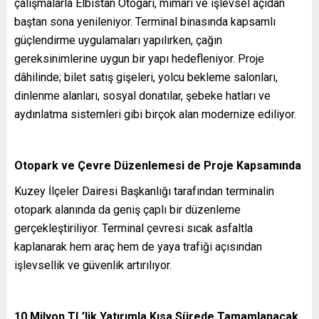
çalışmalarla Elbistan Otogarı, mimari ve işlevsel açıdan
baştan sona yenileniyor. Terminal binasında kapsamlı
güçlendirme uygulamaları yapılırken, çağın
gereksinimlerine uygun bir yapı hedefleniyor. Proje
dâhilinde; bilet satış gişeleri, yolcu bekleme salonları,
dinlenme alanları, sosyal donatılar, şebeke hatları ve
aydınlatma sistemleri gibi birçok alan modernize ediliyor.
Otopark ve Çevre Düzenlemesi de Proje Kapsamında
Kuzey İlçeler Dairesi Başkanlığı tarafından terminalin
otopark alanında da geniş çaplı bir düzenleme
gerçekleştiriliyor. Terminal çevresi sıcak asfaltla
kaplanarak hem araç hem de yaya trafiği açısından
işlevsellik ve güvenlik artırılıyor.
10 Milyon TL’lik Yatırımla Kısa Sürede Tamamlanacak