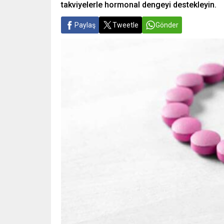
takviyelerle hormonal dengeyi destekleyin.
Paylaş
Tweetle
Gönder