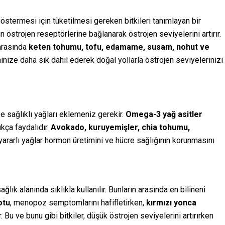
östermesi için tüketilmesi gereken bitkileri tanımlayan bir
un östrojen reseptörlerine bağlanarak östrojen seviyelerini artırır.
rasında
keten tohumu, tofu, edamame, susam, nohut ve
inize daha sık dahil ederek doğal yollarla östrojen seviyelerinizi
e sağlıklı yağları eklemeniz gerekir.
Omega-3 yağ asitler
ukça faydalıdır.
Avokado, kuruyemişler, chia tohumu,
yararlı yağlar hormon üretimini ve hücre sağlığının korunmasını
ağlık alanında sıklıkla kullanılır. Bunların arasında en bilineni
otu
, menopoz semptomlarını hafifletirken,
kırmızı yonca
r. Bu ve bunu gibi bitkiler, düşük östrojen seviyelerini artırırken