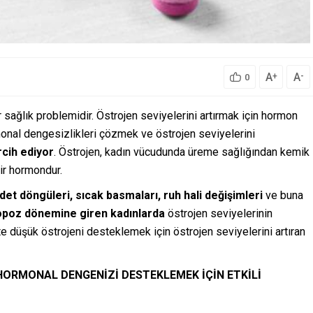
A
A
+
-
0
 sağlık problemidir. Östrojen seviyelerini artırmak için hormon
monal dengesizlikleri çözmek ve östrojen seviyelerini
rcih ediyor
. Östrojen, kadın vücudunda üreme sağlığından kemik
ir hormondur.
et döngüleri, sıcak basmaları, ruh hali değişimleri
ve buna
poz dönemine giren kadınlarda
östrojen seviyelerinin
e düşük östrojeni desteklemek için östrojen seviyelerini artıran
HORMONAL DENGENİZİ DESTEKLEMEK İÇİN ETKİLİ