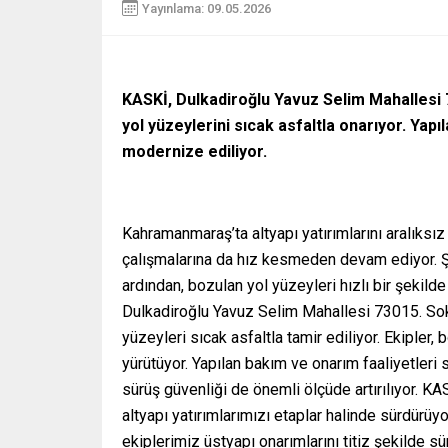
Yayınlama: 09.05.2026
KASKİ, Dulkadiroğlu Yavuz Selim Mahallesi 
yol yüzeylerini sıcak asfaltla onarıyor. Yapı
modernize ediliyor.
Kahramanmaraş’ta altyapı yatırımlarını aralıksı
çalışmalarına da hız kesmeden devam ediyor. Ş
ardından, bozulan yol yüzeyleri hızlı bir şekil
Dulkadiroğlu Yavuz Selim Mahallesi 73015. Sok
yüzeyleri sıcak asfaltla tamir ediliyor. Ekipler,
yürütüyor. Yapılan bakım ve onarım faaliyetleri
sürüş güvenliği de önemli ölçüde artırılıyor. 
altyapı yatırımlarımızı etaplar halinde sürdürü
ekiplerimiz üstyapı onarımlarını titiz şekild