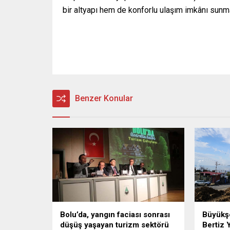
bir altyapı hem de konforlu ulaşım imkânı sunmak
Benzer Konular
Bolu’da, yangın faciası sonrası
Büyükşe
düşüş yaşayan turizm sektörü
Bertiz 