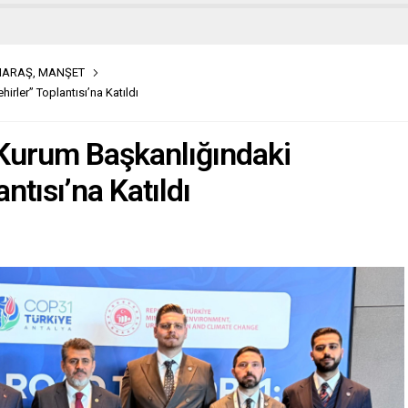
MARAŞ
,
MANŞET
rler” Toplantısı’na Katıldı
Kurum Başkanlığındaki
antısı’na Katıldı