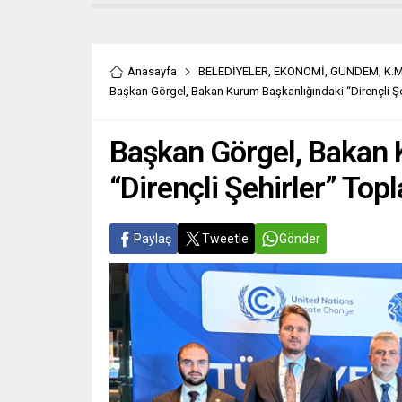
Anasayfa
BELEDİYELER
,
EKONOMİ
,
GÜNDEM
,
K.
Başkan Görgel, Bakan Kurum Başkanlığındaki “Dirençli Şehi
Başkan Görgel, Bakan 
“Dirençli Şehirler” Topl
Paylaş
Tweetle
Gönder