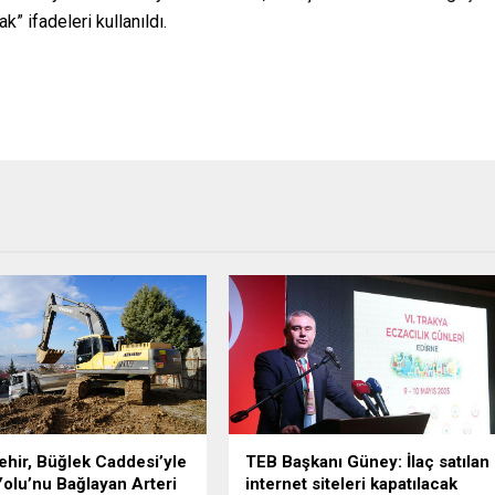
” ifadeleri kullanıldı.
hir, Büğlek Caddesi’yle
TEB Başkanı Güney: İlaç satılan
Yolu’nu Bağlayan Arteri
internet siteleri kapatılacak