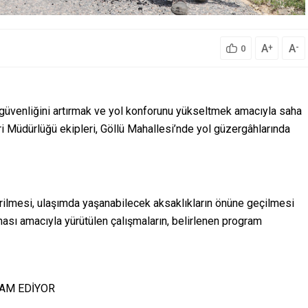
A
A
+
-
0
 güvenliğini artırmak ve yol konforunu yükseltmek amacıyla saha
i Müdürlüğü ekipleri, Göllü Mahallesi’nde yol güzergâhlarında
irilmesi, ulaşımda yaşanabilecek aksaklıkların önüne geçilmesi
ması amacıyla yürütülen çalışmaların, belirlenen program
VAM EDİYOR