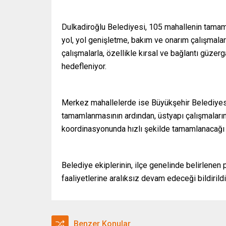
Dulkadiroğlu Belediyesi, 105 mahallenin tamamın
yol, yol genişletme, bakım ve onarım çalışmaları
çalışmalarla, özellikle kırsal ve bağlantı güzer
hedefleniyor.
Merkez mahallelerde ise Büyükşehir Belediyesi 
tamamlanmasının ardından, üstyapı çalışmaları
koordinasyonunda hızlı şekilde tamamlanacağı i
Belediye ekiplerinin, ilçe genelinde belirlene
faaliyetlerine aralıksız devam edeceği bildirildi
Benzer Konular