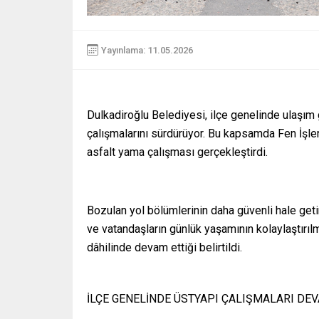
Yayınlama: 11.05.2026
Dulkadiroğlu Belediyesi, ilçe genelinde ulaşım
çalışmalarını sürdürüyor. Bu kapsamda Fen İşler
asfalt yama çalışması gerçekleştirdi.
Bozulan yol bölümlerinin daha güvenli hale get
ve vatandaşların günlük yaşamının kolaylaştırıl
dâhilinde devam ettiği belirtildi.
İLÇE GENELİNDE ÜSTYAPI ÇALIŞMALARI DE