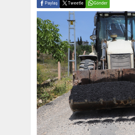
Paylaş
Tweetle
Gönder