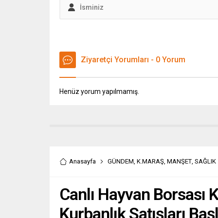
Ziyaretçi Yorumları - 0 Yorum
Henüz yorum yapılmamış.
Anasayfa
GÜNDEM
,
K.MARAŞ
,
MANŞET
,
SAĞLIK
Canlı Hayvan Borsası 
Kurbanlık Satışları Baş