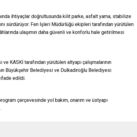
da ihtiyaçlar doğrultusunda kilit parke, asfalt yama, stabilize
nı sürdürüyor. Fen İşleri Müdürlüğü ekipleri tarafından yürütülen
gâhlarında ulaşımın daha güvenli ve konforlu hale getirilmesi
ve KASKİ tarafından yürütülen altyapı çalışmalarının
nın Büyükşehir Belediyesi ve Dulkadiroğlu Belediyesi
fade edildi.
n program çerçevesinde yol bakım, onarım ve üstyapı
.