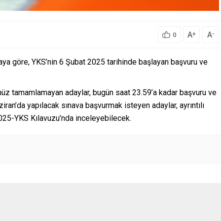
A
A
+
-
0
aya göre, YKS’nin 6 Şubat 2025 tarihinde başlayan başvuru ve
nüz tamamlamayan adaylar, bugün saat 23.59’a kadar başvuru ve
ran’da yapılacak sınava başvurmak isteyen adaylar, ayrıntılı
2025-YKS Kılavuzu’nda inceleyebilecek.