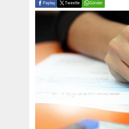
Paylaş
Tweetle
Gönder