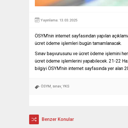
Yayınlama: 13.03.2025
ÖSYM’nin internet sayfasından yapılan açıklam
ücret ödeme işlemleri bugün tamamlanacak.
Sınav başvurusunu ve ücret ödeme işlemini he
ücret ödeme işlemlerini yapabilecek. 21-22 Hazi
bilgiyi ÖSYM’nin internet sayfasında yer alan 
ÖSYM
sınav
YKS
,
,
Benzer Konular