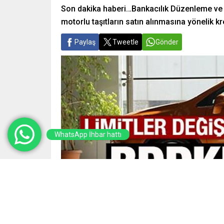
Son dakika haberi…Bankacılık Düzenleme ve D
motorlu taşıtların satın alınmasına yönelik kr
Paylaş
Tweetle
Gönder
WhatsApp İhbar hattı