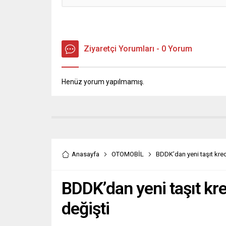
Ziyaretçi Yorumları - 0 Yorum
Henüz yorum yapılmamış.
Anasayfa
OTOMOBİL
BDDK’dan yeni taşıt kredis
BDDK’dan yeni taşıt kred
değişti