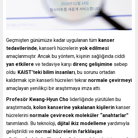
Geçmişten günümüze kadar uygulanan tüm
kanser
tedavilerinde
, kanserli hücrelerin
yok edilmesi
amaçlanmıştır. Ancak bu yöntem, kişinin sağlığında ciddi
yan etkilere
ve tedaviye karşı
direnç gelişimine
sebep
oldu.
KAIST’teki bilim insanları
, bu sorunu ortadan
kaldırmak için kanserli hücreleri tekrar
normale çevirmeyi
amaçlayan yenilikçi bir araştırmaya imza attı.
Profesör Kwang-Hyun Cho
liderliğinde yürütülen bu
araştırmada,
kolon kanserine yakalanan kişilerin
kanser
hücrelerini
normale çevirecek moleküler “anahtarlar”
tanımlandı. Bu teknoloji,
dijital ikiz modelleme
yardımıyla
geliştirildi ve
normal hücrelerin farklılaşan