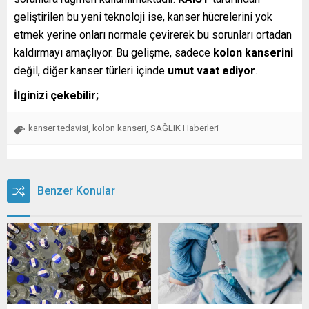
geliştirilen bu yeni teknoloji ise, kanser hücrelerini yok
etmek yerine onları normale çevirerek bu sorunları ortadan
kaldırmayı amaçlıyor. Bu gelişme, sadece
kolon kanserini
değil, diğer kanser türleri içinde
umut vaat ediyor
.
İlginizi çekebilir;
kanser tedavisi
kolon kanseri
SAĞLIK Haberleri
,
,
Benzer Konular