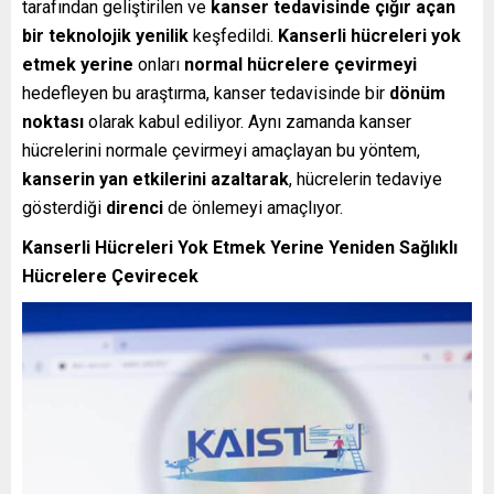
tarafından geliştirilen ve
kanser tedavisinde çığır açan
bir teknolojik yenilik
keşfedildi.
Kanserli hücreleri yok
etmek yerine
onları
normal hücrelere çevirmeyi
hedefleyen bu araştırma, kanser tedavisinde bir
dönüm
noktası
olarak kabul ediliyor. Aynı zamanda kanser
hücrelerini normale çevirmeyi amaçlayan bu yöntem,
kanserin yan etkilerini azaltarak
, hücrelerin tedaviye
gösterdiği
direnci
de önlemeyi amaçlıyor.
Kanserli Hücreleri Yok Etmek Yerine Yeniden Sağlıklı
Hücrelere Çevirecek