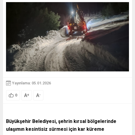
Yayınlama: 05.01.2026
A
A
+
-
0
Büyükşehir Belediyesi, şehrin kırsal bölgelerinde
ulaşımın kesintisiz sürmesi için kar küreme