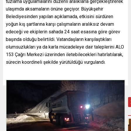
tuzlama uygulamalarını düzenli aralıklarla gerçekleştirerek
ulaşımda aksamaların önüne geçiyor. Büyükşehir
Belediyesinden yapılan açıklamada, etkisini sürdüren
yoğun kış şartlarına karşı çalışmaların aralıksız devam
edeceği ve ekiplerin sahada 24 saat esasına göre görev
başında olduğu belirtildi. Vatandaşların karşılaştıkları
olumsuzlukları ya da karla mücadeleye dair taleplerini ALO
153 Çağrı Merkezi üzerinden iletebilecekleri hatırlatılarak,
sürecin koordineli şekilde yürütüldüğü vurgulandı.