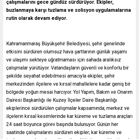
çalışmalarını gece gündüz sürdürüyor. Ekipler,
buzlanmaya karşı tuzlama ve solisyon uygulamalarına
rutin olarak devam ediyor.
Kahramanmaraş Büyükşehir Belediyesi, şehir genelinde
etkisini sürdüren olumsuz hava şartlarının günlük yaşamı
ve ulaşımı sekteye uğratmaması için sahada aralıksız
çalışmalar yürütüyor. Vatandaşların güvenli ve konforlu bir
şekilde seyahat edebilmesi amacıyla ekipler, şehir
merkezinden ilçelere ve kırsal mahallelere kadar geniş bir
bölgede yoğun mesai harcıyor. Yol Yapım, Bakım ve Onarım
Dairesi Başkanlığı ile Kuzey İlçeler Daire Başkanlığı
ekiplerince sürdürülen çalışmalar kapsamında; merkez ve
ilçelerin kırsal kesimlerinde kar küreme ve tuzlama araçları
24 saat boyunca görev başında bulunuyor. Günün her
saatinde çalışmalarını sürdüren ekipler; kar küreme ve