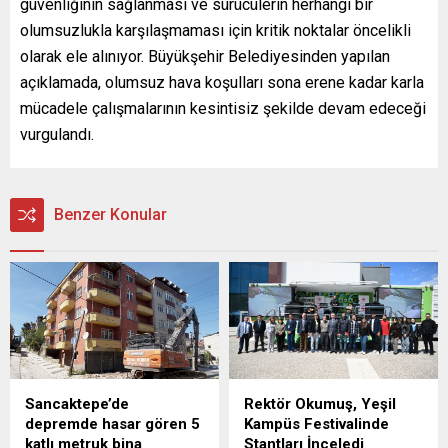
güvenliğinin sağlanması ve sürücülerin herhangi bir
olumsuzlukla karşılaşmaması için kritik noktalar öncelikli
olarak ele alınıyor. Büyükşehir Belediyesinden yapılan
açıklamada, olumsuz hava koşulları sona erene kadar karla
mücadele çalışmalarının kesintisiz şekilde devam edeceği
vurgulandı.
Benzer Konular
Sancaktepe’de
Rektör Okumuş, Yeşil
depremde hasar gören 5
Kampüs Festivalinde
katlı metruk bina
Stantları İnceledi