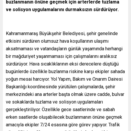
buzlanmanın önüne geçmek için arterlerde tuzlama
ve solisyon uygulamalarını durmaksızın sürdürüyor.
Kahramanmaraş Büyükşehir Belediyesi, şehir genelinde
etkisini sürdüren olumsuz hava koşullarının ulaşımı
aksatmaması ve vatandaşların günlük yaşamında herhangi
bir mağduriyet yaşanmaması için çalışmalarını aralıksız
sürdürüyor. Hava sıcaklıklarının eksi derecelere düştüğü
bugünlerde özellikle buzlanma riskine karşı ekipler sahada
yoğun mesai harcıyor. Yol Yapım, Bakım ve Onarım Dairesi
Başkanlığı koordinesinde yürütülen çalışmalarda, şehir
merkezindeki ana arterler başta olmak üzere cadde, bulvar
ve sokaklarda tuzlama ve solisyon uygulamaları
gerçekleştiriliyor. Özellikle gece saatlerinde ve sabah
erken saatlerde oluşabilecek buzlanmanın önüne geçmek
amacıyla ekipler 7/24 esasına göre görev yapıyor. Trafik