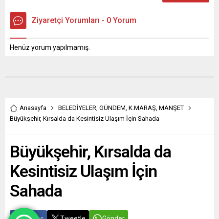
Ziyaretçi Yorumları - 0 Yorum
Henüz yorum yapılmamış.
Anasayfa
BELEDİYELER
,
GÜNDEM
,
K.MARAŞ
,
MANŞET
Büyükşehir, Kırsalda da Kesintisiz Ulaşım İçin Sahada
Büyükşehir, Kırsalda da
Kesintisiz Ulaşım İçin
Sahada
Paylaş
Tweetle
Gönder