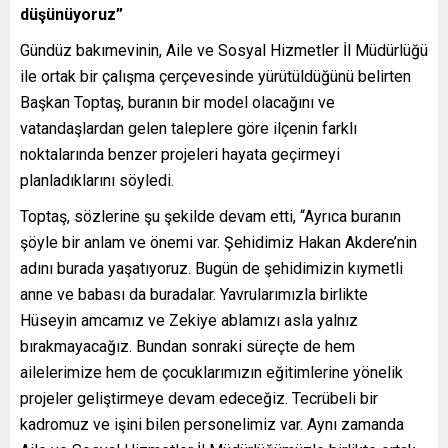
düşünüyoruz”
Gündüz bakımevinin, Aile ve Sosyal Hizmetler İl Müdürlüğü
ile ortak bir çalışma çerçevesinde yürütüldüğünü belirten
Başkan Toptaş, buranın bir model olacağını ve
vatandaşlardan gelen taleplere göre ilçenin farklı
noktalarında benzer projeleri hayata geçirmeyi
planladıklarını söyledi.
Toptaş, sözlerine şu şekilde devam etti, “Ayrıca buranın
şöyle bir anlam ve önemi var. Şehidimiz Hakan Akdere’nin
adını burada yaşatıyoruz. Bugün de şehidimizin kıymetli
anne ve babası da buradalar. Yavrularımızla birlikte
Hüseyin amcamız ve Zekiye ablamızı asla yalnız
bırakmayacağız. Bundan sonraki süreçte de hem
ailelerimize hem de çocuklarımızın eğitimlerine yönelik
projeler geliştirmeye devam edeceğiz. Tecrübeli bir
kadromuz ve işini bilen personelimiz var. Aynı zamanda