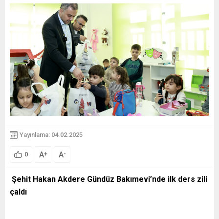
Yayınlama: 04.02.2025
A
A
+
-
0
Şehit Hakan Akdere Gündüz Bakımevi’nde ilk ders zili
çaldı