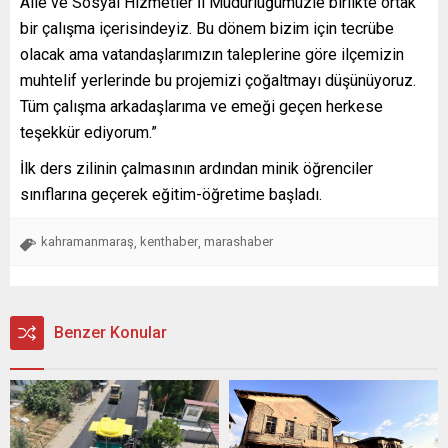
Aile ve Sosyal Hizmetler İl Müdürlüğümüzle birlikte ortak
bir çalışma içerisindeyiz. Bu dönem bizim için tecrübe
olacak ama vatandaşlarımızın taleplerine göre ilçemizin
muhtelif yerlerinde bu projemizi çoğaltmayı düşünüyoruz.
Tüm çalışma arkadaşlarıma ve emeği geçen herkese
teşekkür ediyorum.”
İlk ders zilinin çalmasının ardından minik öğrenciler
sınıflarına geçerek eğitim-öğretime başladı.
kahramanmaraş
kenthaber
marashaber
,
,
Benzer Konular