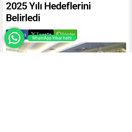
2025 Yılı Hedeflerini
Belirledi
Paylaş
Tweetle
Gönder
WhatsApp İhbar hattı
Yayınlama: 03.02.2025