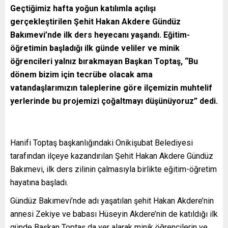
Geçtiğimiz hafta yoğun katılımla açılışı
gerçekleştirilen Şehit Hakan Akdere Gündüz
Bakımevi’nde ilk ders heyecanı yaşandı. Eğitim-
öğretimin başladığı ilk günde veliler ve minik
öğrencileri yalnız bırakmayan Başkan Toptaş, “Bu
dönem bizim için tecrübe olacak ama
vatandaşlarımızın taleplerine göre ilçemizin muhtelif
yerlerinde bu projemizi çoğaltmayı düşünüyoruz” dedi.
Hanifi Toptaş başkanlığındaki Onikişubat Belediyesi
tarafından ilçeye kazandırılan Şehit Hakan Akdere Gündüz
Bakımevi, ilk ders zilinin çalmasıyla birlikte eğitim-öğretim
hayatına başladı.
Gündüz Bakımevi’nde adı yaşatılan şehit Hakan Akdere’nin
annesi Zekiye ve babası Hüseyin Akdere’nin de katıldığı ilk
günde Başkan Toptaş da yer alarak minik öğrencilerin ve