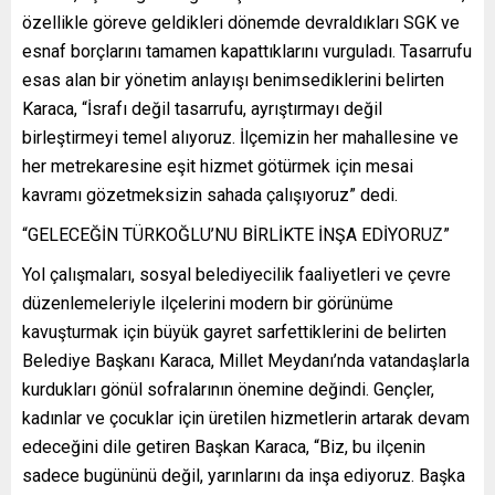
özellikle göreve geldikleri dönemde devraldıkları SGK ve
esnaf borçlarını tamamen kapattıklarını vurguladı. Tasarrufu
esas alan bir yönetim anlayışı benimsediklerini belirten
Karaca, “İsrafı değil tasarrufu, ayrıştırmayı değil
birleştirmeyi temel alıyoruz. İlçemizin her mahallesine ve
her metrekaresine eşit hizmet götürmek için mesai
kavramı gözetmeksizin sahada çalışıyoruz” dedi.
“GELECEĞİN TÜRKOĞLU’NU BİRLİKTE İNŞA EDİYORUZ”
Yol çalışmaları, sosyal belediyecilik faaliyetleri ve çevre
düzenlemeleriyle ilçelerini modern bir görünüme
kavuşturmak için büyük gayret sarfettiklerini de belirten
Belediye Başkanı Karaca, Millet Meydanı’nda vatandaşlarla
kurdukları gönül sofralarının önemine değindi. Gençler,
kadınlar ve çocuklar için üretilen hizmetlerin artarak devam
edeceğini dile getiren Başkan Karaca, “Biz, bu ilçenin
sadece bugününü değil, yarınlarını da inşa ediyoruz. Başka