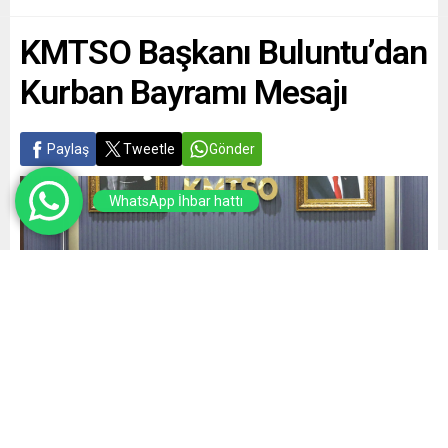
KMTSO Başkanı Buluntu’dan
Kurban Bayramı Mesajı
Paylaş
Tweetle
Gönder
WhatsApp İhbar hattı
Yayınlama: 26.05.2026