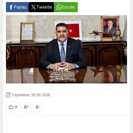
Paylaş
Tweetle
Gönder
Yayınlama: 26.05.2026
A
A
+
-
0