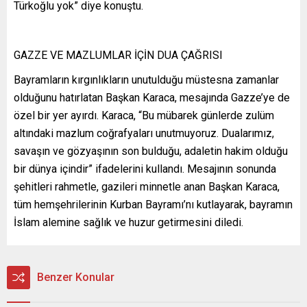
Türkoğlu yok” diye konuştu.
GAZZE VE MAZLUMLAR İÇİN DUA ÇAĞRISI
Bayramların kırgınlıkların unutulduğu müstesna zamanlar
olduğunu hatırlatan Başkan Karaca, mesajında Gazze’ye de
özel bir yer ayırdı. Karaca, “Bu mübarek günlerde zulüm
altındaki mazlum coğrafyaları unutmuyoruz. Dualarımız,
savaşın ve gözyaşının son bulduğu, adaletin hakim olduğu
bir dünya içindir” ifadelerini kullandı. Mesajının sonunda
şehitleri rahmetle, gazileri minnetle anan Başkan Karaca,
tüm hemşehrilerinin Kurban Bayramı’nı kutlayarak, bayramın
İslam alemine sağlık ve huzur getirmesini diledi.
Benzer Konular