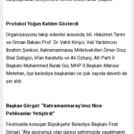
Protokol Yoğun Katılım Gösterdi
Organizasyonu takip edenler arasında; 66. Hükümet Tarım
ve Orman Bakanı Prof. Dr. Vahit Kirişci, Vali Yardımcısı
İbrahim Şenkon, Kahramanmaraş Milletvekilleri Ömer Oruç
Bilal Debgici, İrfan Karatutlu ve Ali Öztunç, AK Parti İl
Başkanı Muhammed Burak Gül, MHP İl Başkanı Mansur
Metehan, ilçe belediye başkanları ve çok sayıda davetli de
yer aldı.
Başkan Görgel: “Kahramanmaraş’ımız Nice
Pehlivanlar Yetiştirdi”
Festivalde konuşan Büyükşehir Belediye Başkanı Fırat
Görgel, “Ata sporumuz olan güreşi şehrimizde yaşatmanın