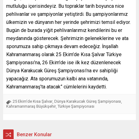
mutluluğu içerisindeyiz. Bu topraklar tarih boyunca nice
pehlivanlar ve şampiyonlar yetiştirdi. Bu şampiyonlarımız
ülkemizin ve dünyanın her yerinde şehrimizi temsil ediyor.
Bugün de burada yiğit pehlivanlarımız kendilerini bu er
meydanında gösterecek. Şehrimizin geleneklerine ve ata
sporumuza sahip çıkmaya devam edeceğiz. İnşallah
Kahramanmaraş olarak 25 Ekim’de Kısa Şalvar Türkiye
Şampiyonası’na, 26 Ekim’de ise ilk kez düzenlenecek
Dünya Karakucak Güreş Şampiyonası’na ev sahipliği
yapacağız. Ata sporumuzun kalbi ana vatanında,
Kahramanmaraş’ta atacak” cümlelerini kaydetti.
25 Ekim’de Kısa Şalvar
Dünya Karakucak Güreş Şampiyonası
,
,
Kahramanmaraş Büyükşehir
Türkiye Şampiyonası
,
Benzer Konular