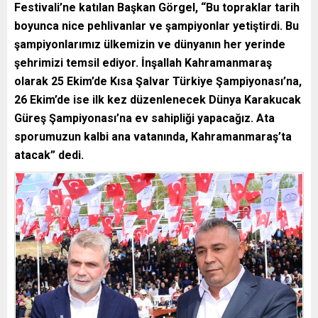
Festivali’ne katılan Başkan Görgel, “Bu topraklar tarih
boyunca nice pehlivanlar ve şampiyonlar yetiştirdi. Bu
şampiyonlarımız ülkemizin ve dünyanın her yerinde
şehrimizi temsil ediyor. İnşallah Kahramanmaraş
olarak 25 Ekim’de Kısa Şalvar Türkiye Şampiyonası’na,
26 Ekim’de ise ilk kez düzenlenecek Dünya Karakucak
Güreş Şampiyonası’na ev sahipliği yapacağız. Ata
sporumuzun kalbi ana vatanında, Kahramanmaraş’ta
atacak” dedi.