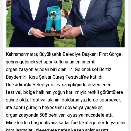
Kahramanmaraş Büyükşehir Belediye Başkanı Fırat Görgel,
şehrin geleneksel spor kültürünün en önemli
organizasyonlarından biri olan 14. Geleneksel Bertiz
Baydemirli Kısa Şalvar Güreş Festivali’ne katıldı.
Dulkadiroğlu Belediyesi ev sahipliğinde düzenlenen
festival, bölge halkının yoğun katılımıyla renkli görüntülere
sahne oldu. Festival alanını dolduran yüzlerce sporsever,
ata sporu güreşin heyecanını doyasıya yaşarken,
organizasyonda 508 pehlivan kıyasıya mücadele etti.
Miniklerden başpehlivana kadar farklı kategorilerde yapılan
karşılaşmalar, izleyenlere nefes kesen anlar yaşattı.