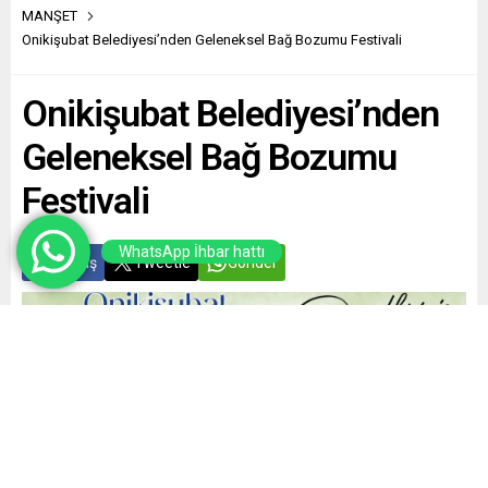
MANŞET
Onikişubat Belediyesi’nden Geleneksel Bağ Bozumu Festivali
Onikişubat Belediyesi’nden
Geleneksel Bağ Bozumu
Festivali
WhatsApp İhbar hattı
Paylaş
Tweetle
Gönder